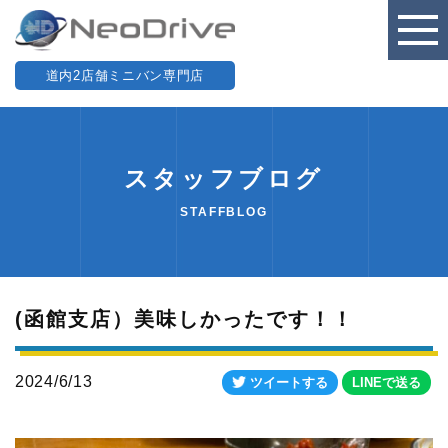
道内2店舗ミニバン専門店
スタッフブログ
STAFFBLOG
(函館支店）美味しかったです！！
2024/6/13
ツイートする
LINEで送る