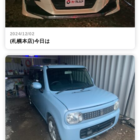
2024/12/02
(札幌本店)今日は