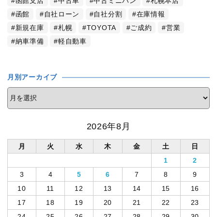
函館支店
中古車
中古ミニバン
札幌本店
函館
自社ローン
自社分割
在庫情報
新規在庫
札幌
TOYOTA
ご成約
営業
納車準備
軽自動車
月別アーカイブ
2026年8月
月
火
水
木
金
土
日
1
2
3
4
5
6
7
8
9
10
11
12
13
14
15
16
17
18
19
20
21
22
23
24
25
26
27
28
29
30