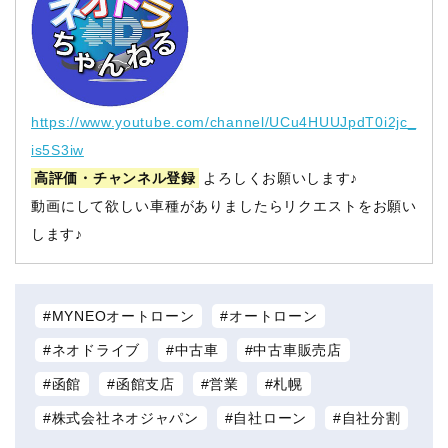
https://www.youtube.com/channel/UCu4HUUJpdT0i2jc_
is5S3iw
高評価・チャンネル登録
よろしくお願いします♪
動画にして欲しい車種がありましたらリクエストをお願い
します♪
MYNEOオートローン
オートローン
ネオドライブ
中古車
中古車販売店
函館
函館支店
営業
札幌
株式会社ネオジャパン
自社ローン
自社分割