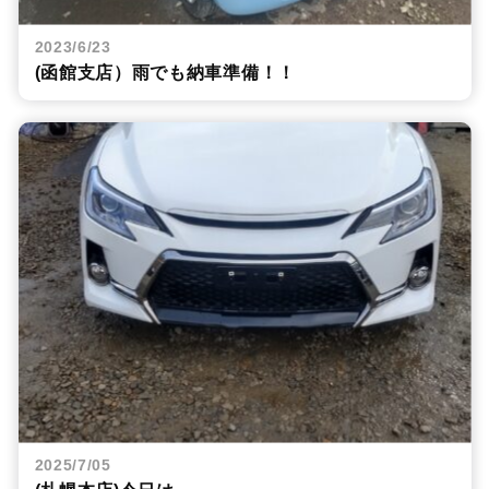
2023/6/23
(函館支店）雨でも納車準備！！
2025/7/05