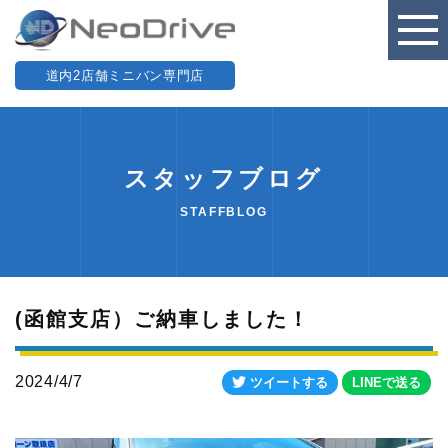
道内2店舗ミニバン専門店
スタッフブログ
STAFFBLOG
(函館支店）ご納車しました！
2024/4/7
ツイートする
LINEで送る