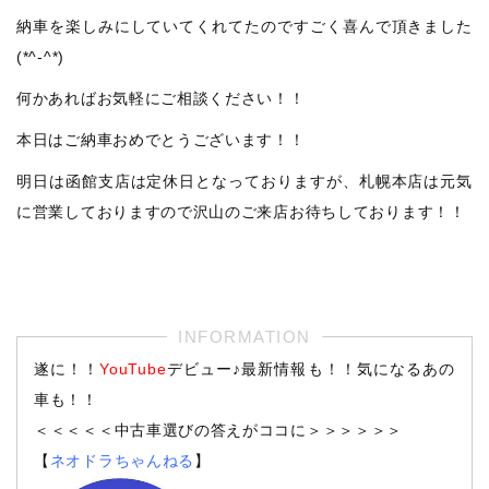
納車を楽しみにしていてくれてたのですごく喜んで頂きました
(*^-^*)
何かあればお気軽にご相談ください！！
本日はご納車おめでとうございます！！
明日は函館支店は定休日となっておりますが、札幌本店は元気
に営業しておりますので沢山のご来店お待ちしております！！
遂に！！
YouTube
デビュー♪最新情報も！！気になるあの
車も！！
＜＜＜＜＜中古車選びの答えがココに＞＞＞＞＞＞
【
ネオドラちゃんねる
】