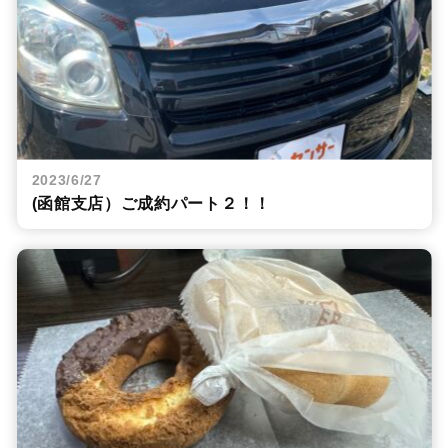
2023/6/27
(函館支店）ご成約パート２！！