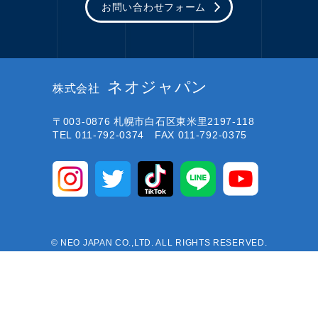
お問い合わせフォーム
ネオジャパン
株式会社
〒003-0876
札幌市白石区東米里2197-118
TEL 011-792-0374 FAX 011-792-0375
© NEO JAPAN CO.,LTD. ALL RIGHTS RESERVED.