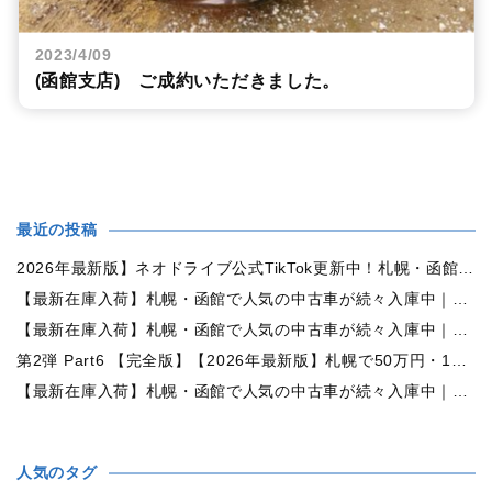
2023/4/09
(函館支店) ご成約いただきました。
最近の投稿
2026年最新版】ネオドライブ公式TikTok更新中！札幌・函館の中古車情報を動画で発信
【最新在庫入荷】札幌・函館で人気の中古車が続々入庫中｜早い者勝ち！【日産 ルークス660X 4WD】
【最新在庫入荷】札幌・函館で人気の中古車が続々入庫中｜早い者勝ち！【ダイハツ ムーヴコンテ660L 4WD】
第2弾 Part6 【完全版】【2026年最新版】札幌で50万円・100万円・150万円ならどんな中古車が買える？予算別中古車選び完全ガイド
【最新在庫入荷】札幌・函館で人気の中古車が続々入庫中｜早い者勝ち！【トヨタ ヴォクシー2.0ZS煌Ⅱ 4WD】
人気のタグ