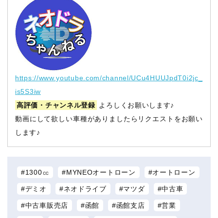
https://www.youtube.com/channel/UCu4HUUJpdT0i2jc_
is5S3iw
高評価・チャンネル登録
よろしくお願いします♪
動画にして欲しい車種がありましたらリクエストをお願い
します♪
1300㏄
MYNEOオートローン
オートローン
デミオ
ネオドライブ
マツダ
中古車
中古車販売店
函館
函館支店
営業