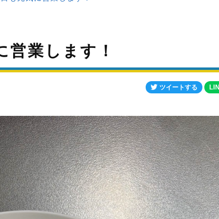
気に営業します！
ツイートする
LI