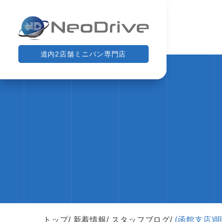
道内2店舗ミニバン専門店
トップ
新着情報
スタッフブログ
(函館支店)