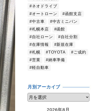
ネオドライブ
オートローン
函館支店
中古車
中古ミニバン
札幌本店
函館
自社ローン
自社分割
在庫情報
新規在庫
札幌
TOYOTA
ご成約
営業
納車準備
軽自動車
月別アーカイブ
2026年8月