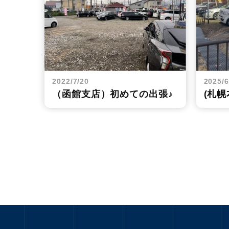
2022/7/20
2025/6
（函館支店）初めての出張♪
(札幌