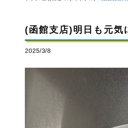
(函館支店)明日も元
2025/3/8