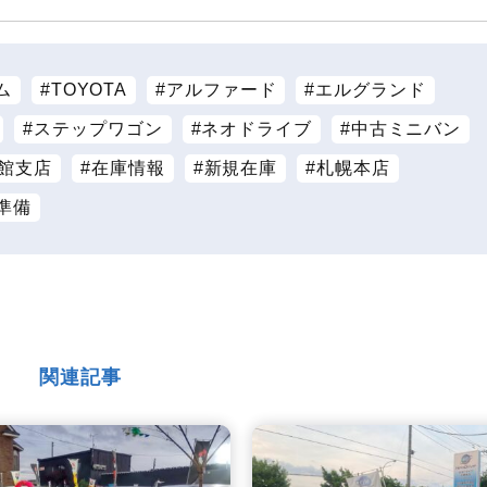
ム
TOYOTA
アルファード
エルグランド
ステップワゴン
ネオドライブ
中古ミニバン
館支店
在庫情報
新規在庫
札幌本店
準備
関連記事