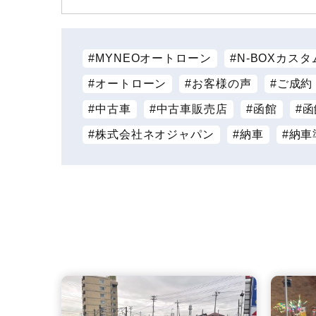
MYNEOオートローン
N-BOXカスタ
オートローン
お客様の声
ご成約
中古車
中古車販売店
函館
函
株式会社ネオジャパン
納車
納車