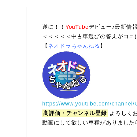
遂に！！
YouTube
デビュー♪最新情
＜＜＜＜＜中古車選びの答えがココ
【
ネオドラちゃんねる
】
https://www.youtube.com/channel
高評価・チャンネル登録
よろしくお
動画にして欲しい車種がありました