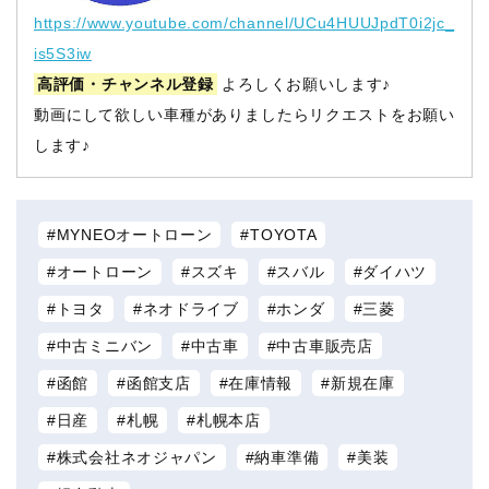
https://www.youtube.com/channel/UCu4HUUJpdT0i2jc_
is5S3iw
高評価・チャンネル登録
よろしくお願いします♪
動画にして欲しい車種がありましたらリクエストをお願い
します♪
MYNEOオートローン
TOYOTA
オートローン
スズキ
スバル
ダイハツ
トヨタ
ネオドライブ
ホンダ
三菱
中古ミニバン
中古車
中古車販売店
函館
函館支店
在庫情報
新規在庫
日産
札幌
札幌本店
株式会社ネオジャパン
納車準備
美装