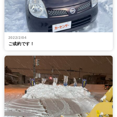
2022/2/04
ご成約です！