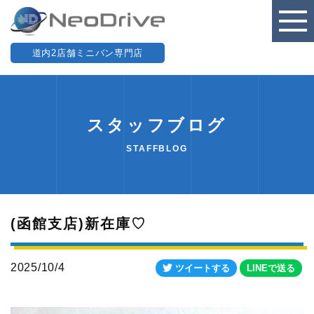
道内2店舗ミニバン専門店
スタッフブログ
STAFFBLOG
(函館支店)新在庫♡
2025/10/4
ツイートする
LINEで送る