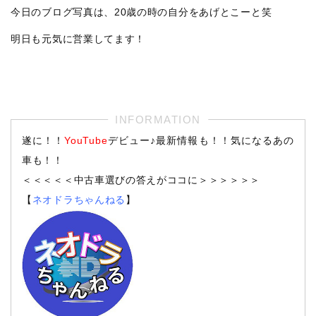
今日のブログ写真は、20歳の時の自分をあげとこーと笑
明日も元気に営業してます！
遂に！！
YouTube
デビュー♪最新情報も！！気になるあの
車も！！
＜＜＜＜＜中古車選びの答えがココに＞＞＞＞＞＞
【
ネオドラちゃんねる
】