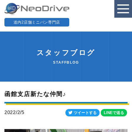
道内2店舗ミニバン専門店
スタッフブログ
STAFFBLOG
函館支店新たな仲間♪
2022/2/5
ツイートする
LINEで送る