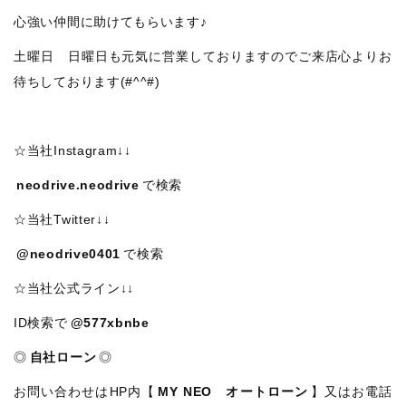
心強い仲間に助けてもらいます♪
土曜日 日曜日も元気に営業しておりますのでご来店心よりお
待ちしております(#^^#)
☆当社Instagram↓↓
neodrive.neodrive
で検索
☆当社Twitter↓↓
@neodrive0401
で検索
☆当社公式ライン↓↓
ID検索で
@577xbnbe
◎
自社ローン
◎
お問い合わせはHP内【
MY NEO オートローン
】又はお電話