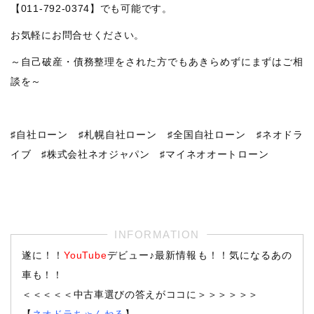
【011-792-0374】でも可能です。
お気軽にお問合せください。
～自己破産・債務整理をされた方でもあきらめずにまずはご相
談を～
♯自社ローン ♯札幌自社ローン ♯全国自社ローン ♯ネオドラ
イブ ♯株式会社ネオジャパン ♯マイネオオートローン
遂に！！
YouTube
デビュー♪最新情報も！！気になるあの
車も！！
＜＜＜＜＜中古車選びの答えがココに＞＞＞＞＞＞
【
ネオドラちゃんねる
】