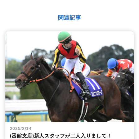
関連記事
2025/2/14
(函館支店)新人スタッフが二人入りまして！