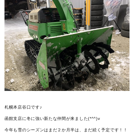
札幌本店谷口です♪
函館支店に冬に強い新たな仲間が来ました(*^^)v
今年も雪のシーズンはまだ２か月半は、まだ続く予定です！！