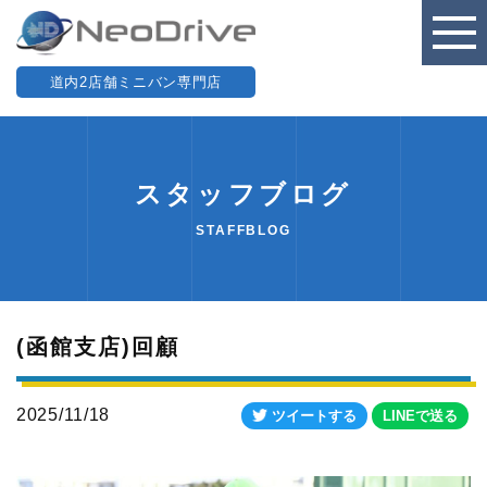
道内2店舗ミニバン専門店
スタッフブログ
STAFFBLOG
(函館支店)回顧
2025/11/18
ツイートする
LINEで送る