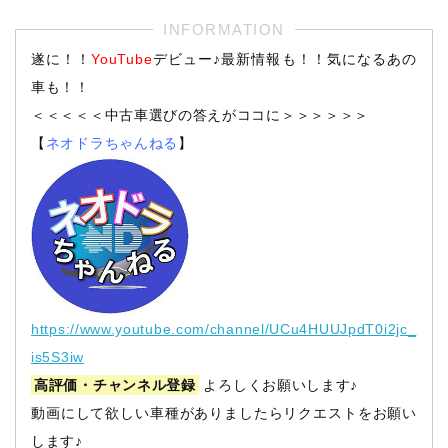
遂に！！
YouTube
デビュー♪最新情報も！！気になるあの
車も！！
＜＜＜＜＜中古車選びの答えがココに＞＞＞＞＞＞
【
ネオドラちゃんねる
】
https://www.youtube.com/channel/UCu4HUUJpdT0i2jc_
is5S3iw
高評価・チャンネル登録
よろしくお願いします♪
動画にして欲しい車種がありましたらリクエストをお願い
します♪