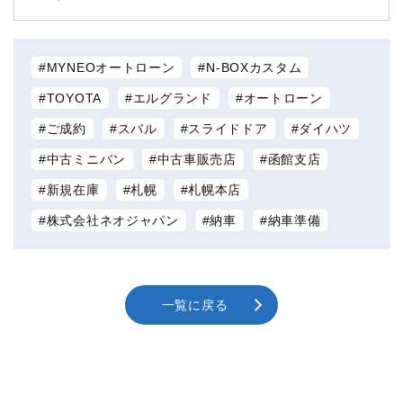
MYNEOオートローン
N-BOXカスタム
TOYOTA
エルグランド
オートローン
ご成約
スバル
スライドドア
ダイハツ
中古ミニバン
中古車販売店
函館支店
新規在庫
札幌
札幌本店
株式会社ネオジャパン
納車
納車準備
一覧に戻る