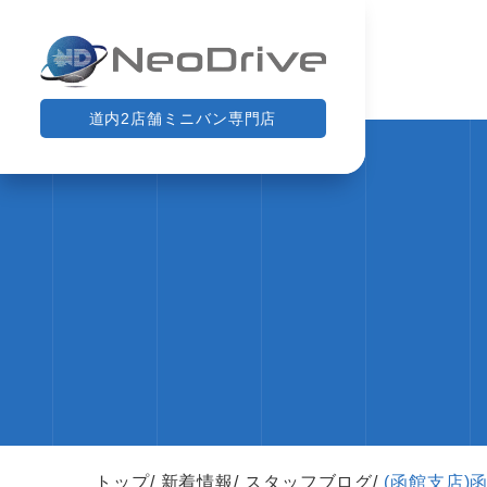
道内2店舗ミニバン専門店
トップ
新着情報
スタッフブログ
(函館支店)