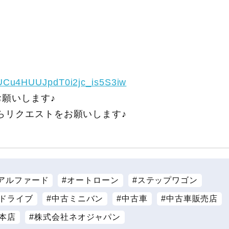
/UCu4HUUJpdT0i2jc_is5S3iw
願いします♪
らリクエストをお願いします♪
アルファード
オートローン
ステップワゴン
ドライブ
中古ミニバン
中古車
中古車販売店
本店
株式会社ネオジャパン