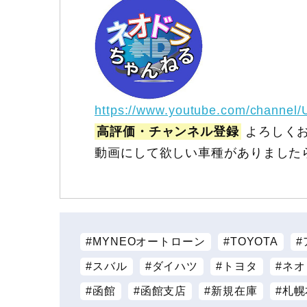
https://www.youtube.com/channel
高評価・チャンネル登録
よろしくお
動画にして欲しい車種がありました
MYNEOオートローン
TOYOTA
スバル
ダイハツ
トヨタ
ネオ
函館
函館支店
新規在庫
札幌