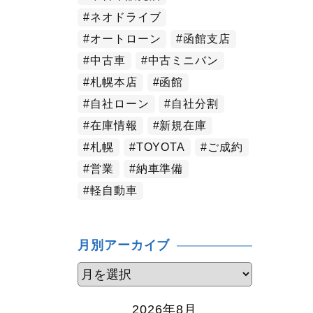
ネオドライブ
オートローン
函館支店
中古車
中古ミニバン
札幌本店
函館
自社ローン
自社分割
在庫情報
新規在庫
札幌
TOYOTA
ご成約
営業
納車準備
軽自動車
月別アーカイブ
2026年8月