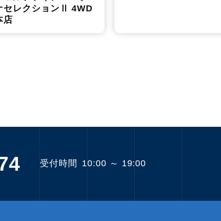
ナセレクションⅡ 4WD
本店
74
受付時間
10:00 ～ 19:00