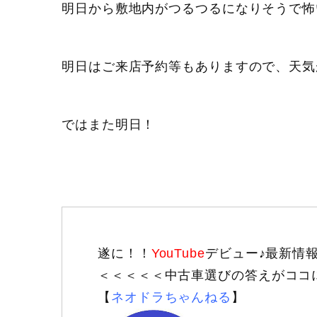
明日から敷地内がつるつるになりそうで怖
明日はご来店予約等もありますので、天気
ではまた明日！
遂に！！
YouTube
デビュー♪最新情
＜＜＜＜＜中古車選びの答えがココ
【
ネオドラちゃんねる
】