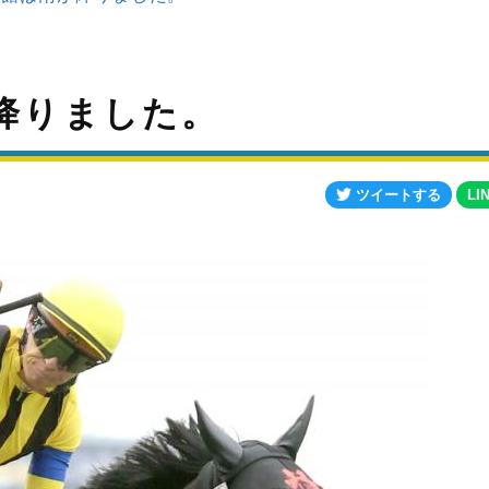
が降りました。
ツイートする
LI