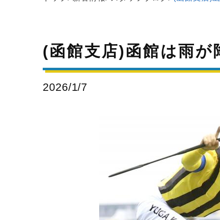
(函館支店)函館は雨
2026/1/7