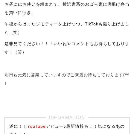
お昼にはお使いを頼まれて、横浜家系のおばら家に唐揚げ弁当
を買いに行き、
午後からはまたジモティーを上げつつ、TikTokも撮り上げまし
た（笑）
是非見てください！！！いいねやコメントもお待ちしておりま
す！（笑）
明日も元気に営業していますのでご来店お待ちしております(^^
♪
遂に！！
YouTube
デビュー♪最新情報も！！気になるあの