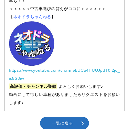
車も！！
＜＜＜＜＜中古車選びの答えがココに＞＞＞＞＞＞
【
ネオドラちゃんねる
】
https://www.youtube.com/channel/UCu4HUUJpdT0i2jc_
is5S3iw
高評価・チャンネル登録
よろしくお願いします♪
動画にして欲しい車種がありましたらリクエストをお願い
します♪
一覧に戻る