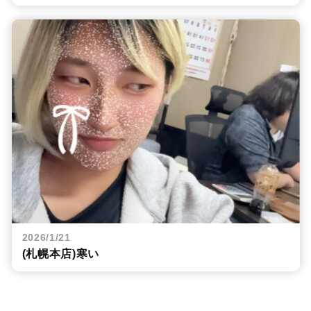
2026/1/21
(札幌本店)寒い