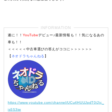
遂に！！
YouTube
デビュー♪最新情報も！！気になるあの
車も！！
＜＜＜＜＜中古車選びの答えがココに＞＞＞＞＞＞
【
ネオドラちゃんねる
】
https://www.youtube.com/channel/UCu4HUUJpdT0i2jc_
is5S3iw