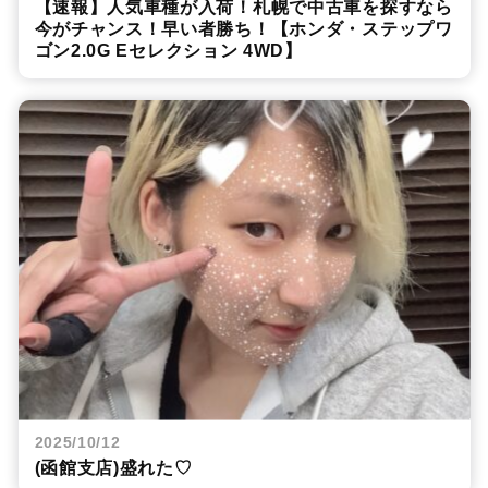
【速報】人気車種が入荷！札幌で中古車を探すなら
今がチャンス！早い者勝ち！【ホンダ・ステップワ
ゴン2.0G Eセレクション 4WD】
2025/10/12
(函館支店)盛れた♡