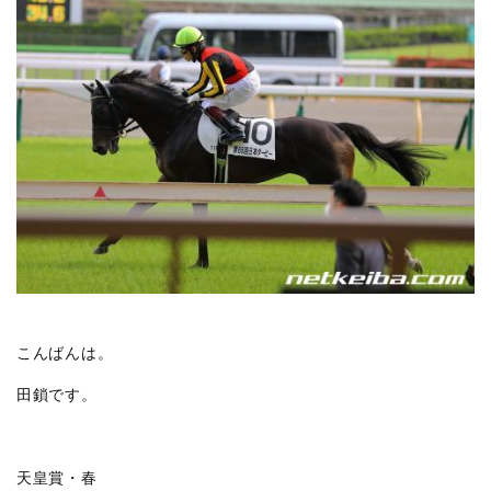
こんばんは。
田鎖です。
天皇賞・春