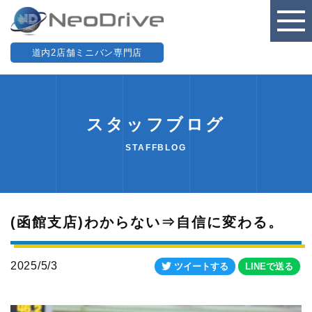
道内2店舗ミニバン専門店
スタッフブログ
STAFFBLOG
(函館支店)わからない⇒自信に変わる。
2025/5/3
ツイートする
LINEで送る