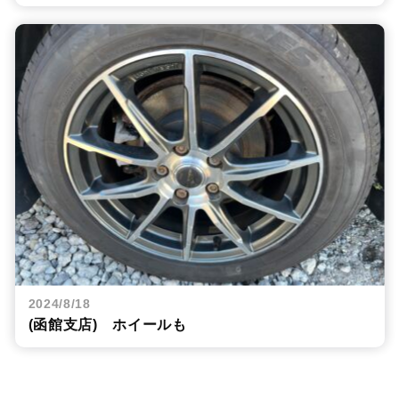
2024/8/18
(函館支店) ホイールも