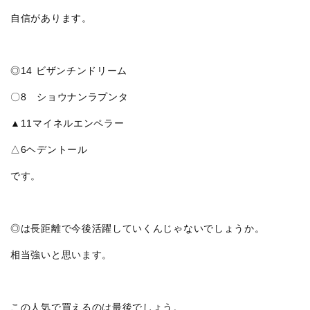
自信があります。
◎14 ビザンチンドリーム
〇8 ショウナンラプンタ
▲11マイネルエンペラー
△6ヘデントール
です。
◎は長距離で今後活躍していくんじゃないでしょうか。
相当強いと思います。
この人気で買えるのは最後でしょう。