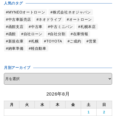
人気のタグ
MYNEOオートローン
株式会社ネオジャパン
中古車販売店
ネオドライブ
オートローン
函館支店
中古車
中古ミニバン
札幌本店
函館
自社ローン
自社分割
在庫情報
新規在庫
札幌
TOYOTA
ご成約
営業
納車準備
軽自動車
月別アーカイブ
2026年8月
月
火
水
木
金
土
日
1
2