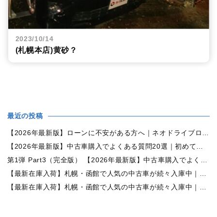
2023/10/14
(札幌本店)黄砂？
最近の投稿
【2026年最新版】ローンに不安がある方へ｜ネオドライブローンの窓口で新しいカーライフをサポート
【2026年最新版】中古車購入でよくある質問20選｜初めての方でも失敗しない完全ガイド【札幌・北海道対応】
第1弾 Part3（完全版） 【2026年最新版】中古車購入でよくある質問20選｜初めての方でも失敗しない完全ガイド【札幌・北海道対応】
【最新在庫入荷】札幌・函館で人気の中古車が続々入庫中｜早い者勝ち！【日産 セレナ2.0HスターVセレクション+Safety 4WD】
【最新在庫入荷】札幌・函館で人気の中古車が続々入庫中｜早い者勝ち！【ホンダ オデッセイ2.4Mエアロパッケージ 4WD】