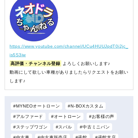
https://www.youtube.com/channel/UCu4HUUJpdT0i2jc_
is5S3iw
高評価・チャンネル登録
よろしくお願いします♪
動画にして欲しい車種がありましたらリクエストをお願い
します♪
MYNEOオートローン
N-BOXカスタム
アルファード
オートローン
お客様の声
ステップワゴン
スバル
中古ミニバン
中古車
中古車販売店
函館
函館支店