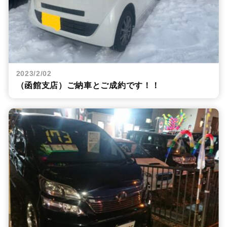
2023/2/02
（函館支店）ご納車とご成約です！！