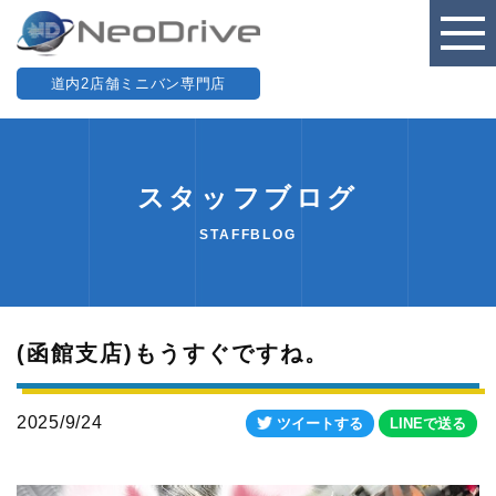
道内2店舗ミニバン専門店
スタッフブログ
STAFFBLOG
(函館支店)もうすぐですね。
2025/9/24
ツイートする
LINEで送る