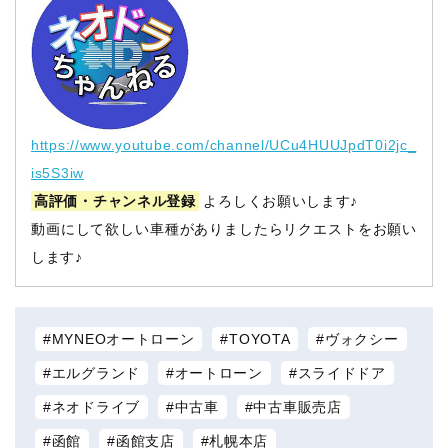
https://www.youtube.com/channel/UCu4HUUJpdT0i2jc_
is5S3iw
高評価・チャンネル登録
よろしくお願いします♪
動画にして欲しい車種がありましたらリクエストをお願い
します♪
MYNEOオートローン
TOYOTA
ヴォクシー
エルグランド
オートローン
スライドドア
ネオドライブ
中古車
中古車販売店
函館
函館支店
札幌本店