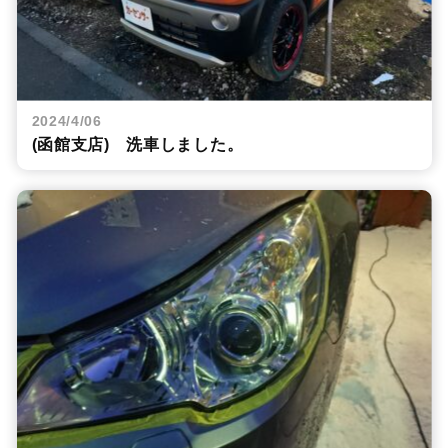
2024/4/06
(函館支店) 洗車しました。