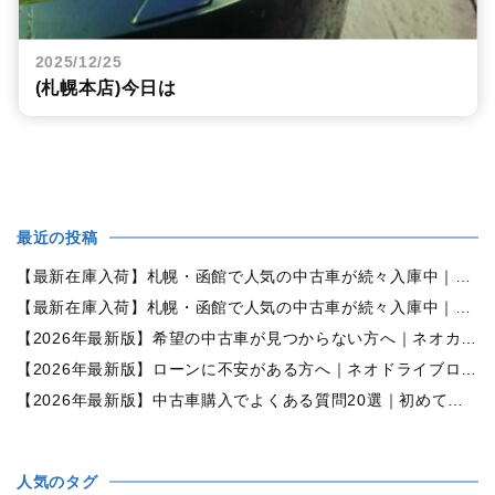
2025/12/25
(札幌本店)今日は
最近の投稿
【最新在庫入荷】札幌・函館で人気の中古車が続々入庫中｜早い者勝ち！【ダイハツ ミラココア660プラスX 4WD】
【最新在庫入荷】札幌・函館で人気の中古車が続々入庫中｜早い者勝ち！【ホンダ N-BOX660カスタムG Lパッケージ 4WD】
【2026年最新版】希望の中古車が見つからない方へ｜ネオカーオーダーで理想の一台を全国からお探しします
【2026年最新版】ローンに不安がある方へ｜ネオドライブローンの窓口で新しいカーライフをサポート
【2026年最新版】中古車購入でよくある質問20選｜初めての方でも失敗しない完全ガイド【札幌・北海道対応】
人気のタグ