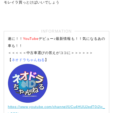
モレイラ買っとけばいいでしょう
遂に！！
YouTube
デビュー♪最新情報も！！気になるあの
車も！！
＜＜＜＜＜中古車選びの答えがココに＞＞＞＞＞＞
【
ネオドラちゃんねる
】
https://www.youtube.com/channel/UCu4HUUJpdT0i2jc_