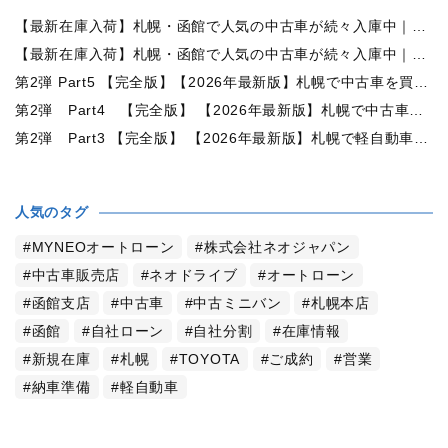
【最新在庫入荷】札幌・函館で人気の中古車が続々入庫中｜早い者勝ち！【トヨタ ヴォクシー2.0ZS煌Ⅱ 4WD】
【最新在庫入荷】札幌・函館で人気の中古車が続々入庫中｜早い者勝ち！【ダイハツ タント660カスタムX 4WD】
第2弾 Part5 【完全版】【2026年最新版】札幌で中古車を買うなら何月がおすすめ？狙い目の時期・冬前に買うメリットを徹底解説
第2弾 Part4 【完全版】 【2026年最新版】札幌で中古車を買うなら2WDと4WDどっち？北海道の雪道・燃費・価格・維持費を徹底比較
第2弾 Part3 【完全版】 【2026年最新版】札幌で軽自動車を持つと月々いくら？維持費・ガソリン・保険・車検・冬タイヤまで徹底解説
人気のタグ
MYNEOオートローン
株式会社ネオジャパン
中古車販売店
ネオドライブ
オートローン
函館支店
中古車
中古ミニバン
札幌本店
函館
自社ローン
自社分割
在庫情報
新規在庫
札幌
TOYOTA
ご成約
営業
納車準備
軽自動車