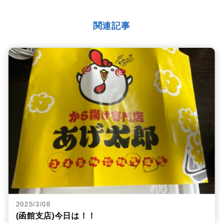
関連記事
2025/3/08
(函館支店)今日は！！