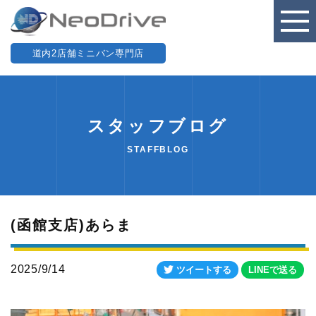
道内2店舗ミニバン専門店
スタッフブログ
STAFFBLOG
(函館支店)あらま
2025/9/14
ツイートする
LINEで送る