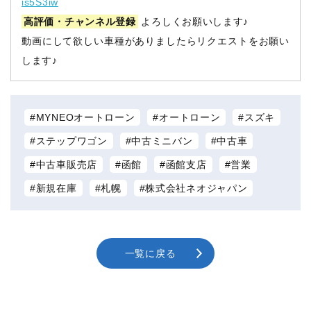
is5S3iw
高評価・チャンネル登録
よろしくお願いします♪
動画にして欲しい車種がありましたらリクエストをお願い
します♪
MYNEOオートローン
オートローン
スズキ
ステップワゴン
中古ミニバン
中古車
中古車販売店
函館
函館支店
営業
新規在庫
札幌
株式会社ネオジャパン
一覧に戻る