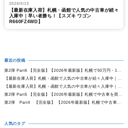
2026/5/15
【最新在庫入荷】札幌・函館で人気の中古車が続々
入庫中｜早い者勝ち！【スズキ ワゴン
R660FZ4WD】
最近の投稿
第2弾 Part6 【完全版】【2026年最新版】札幌で50万円・100万円・150万円ならどんな中古車が買える？予算別中古車選び完全ガイド
【最新在庫入荷】札幌・函館で人気の中古車が続々入庫中｜早い者勝ち！【トヨタ ヴォクシー2.0ZS煌Ⅱ 4WD】
【最新在庫入荷】札幌・函館で人気の中古車が続々入庫中｜早い者勝ち！【ダイハツ タント660カスタムX 4WD】
第2弾 Part5 【完全版】【2026年最新版】札幌で中古車を買うなら何月がおすすめ？狙い目の時期・冬前に買うメリットを徹底解説
第2弾 Part4 【完全版】 【2026年最新版】札幌で中古車を買うなら2WDと4WDどっち？北海道の雪道・燃費・価格・維持費を徹底比較
人気のタグ