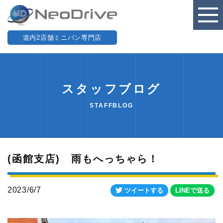
道内2店舗ミニバン専門店
スタッフブログ
STAFFBLOG
(函館支店) 雨もへっちゃら！
2023/6/7
ツイートする
LINEで送る