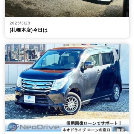
2025/3/29
(札幌本店)今日は