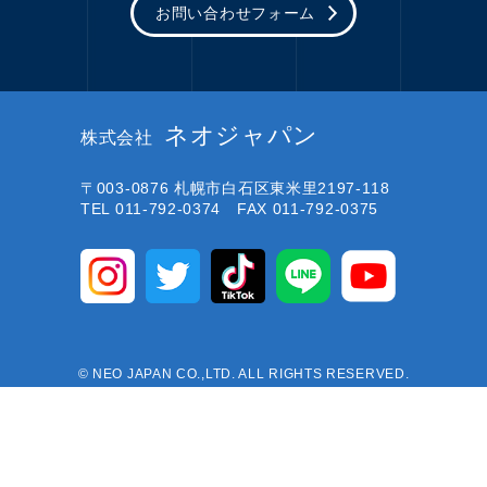
お問い合わせフォーム
ネオジャパン
株式会社
〒003-0876
札幌市白石区東米里2197-118
TEL 011-792-0374 FAX 011-792-0375
© NEO JAPAN CO.,LTD. ALL RIGHTS RESERVED.