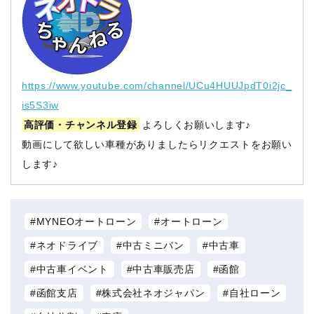
https://www.youtube.com/channel/UCu4HUUJpdT0i2jc_
is5S3iw
高評価・チャンネル登録
よろしくお願いします♪
動画にして欲しい車種がありましたらリクエストをお願い
します♪
MYNEOオートローン
オートローン
ネオドライブ
中古ミニバン
中古車
中古車イベント
中古車販売店
函館
函館支店
株式会社ネオジャパン
自社ローン