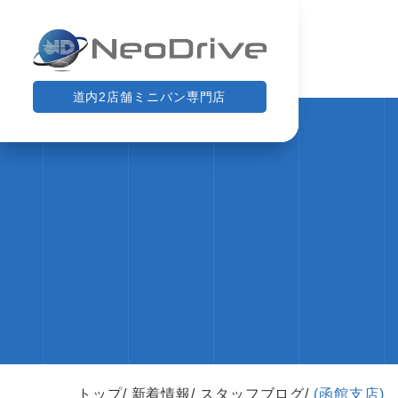
道内2店舗ミニバン専門店
トップ
新着情報
スタッフブログ
(函館支店)