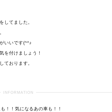
をしてました。
。
いいです(^^♪
気を付けましょう！
しております。
報も！！気になるあの車も！！