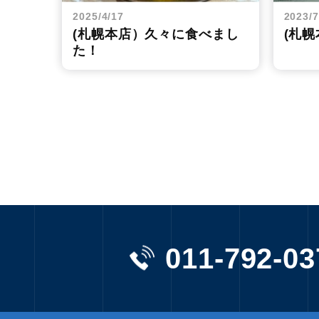
2025/4/17
2023/7
(札幌本店）久々に食べまし
(札
た！
011-792-03