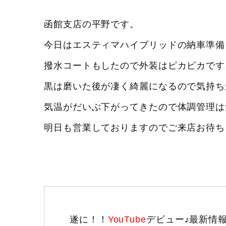
函館支店の平野です。
今日はエスティマハイブリッドの納車準備
撥水コートもしたので外装はピカピカです
黒は磨いた後が凄く綺麗になるので気持ちが
気温がだいぶ下がってきたので体調管理は
明日も営業しておりますのでご来店お待ち
遂に！！
YouTube
デビュー♪最新情