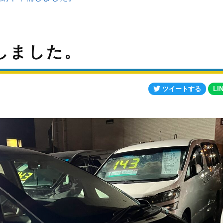
備しました。
ツイートする
LI