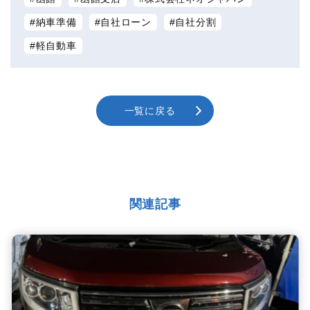
納車準備
自社ローン
自社分割
軽自動車
一覧に戻る
関連記事