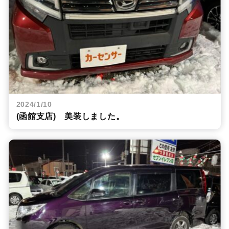
2024/1/10
(函館支店) 美装しました。