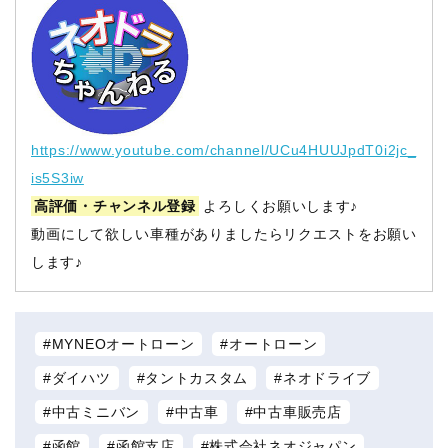
https://www.youtube.com/channel/UCu4HUUJpdT0i2jc_
is5S3iw
高評価・チャンネル登録
よろしくお願いします♪
動画にして欲しい車種がありましたらリクエストをお願い
します♪
MYNEOオートローン
オートローン
ダイハツ
タントカスタム
ネオドライブ
中古ミニバン
中古車
中古車販売店
函館
函館支店
株式会社ネオジャパン