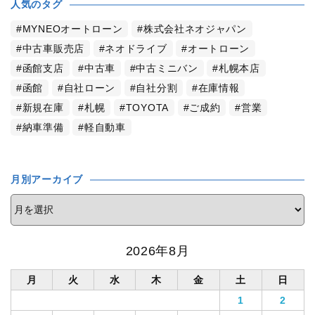
人気のタグ
MYNEOオートローン
株式会社ネオジャパン
中古車販売店
ネオドライブ
オートローン
函館支店
中古車
中古ミニバン
札幌本店
函館
自社ローン
自社分割
在庫情報
新規在庫
札幌
TOYOTA
ご成約
営業
納車準備
軽自動車
月別アーカイブ
2026年8月
月
火
水
木
金
土
日
1
2