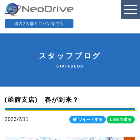
道内2店舗ミニバン専門店
スタッフブログ
STAFFBLOG
(函館支店) 春が到来？
2023/2/11
ツイートする
LINEで送る