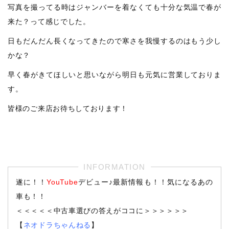
写真を撮ってる時はジャンバーを着なくても十分な気温で春が
来た？って感じでした。
日もだんだん長くなってきたので寒さを我慢するのはもう少し
かな？
早く春がきてほしいと思いながら明日も元気に営業しておりま
す。
皆様のご来店お待ちしております！
遂に！！
YouTube
デビュー♪最新情報も！！気になるあの
車も！！
＜＜＜＜＜中古車選びの答えがココに＞＞＞＞＞＞
【
ネオドラちゃんねる
】