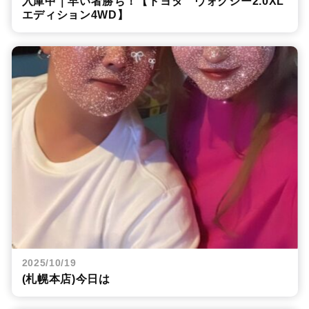
入庫中｜早い者勝ち！【トヨタ ヴォクシー2.0XL
エディション4WD】
2025/10/19
(札幌本店)今日は