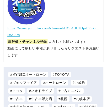
https://www.youtube.com/channel/UCu4HUUJpdT0i2jc_
is5S3iw
高評価・チャンネル登録
よろしくお願いします♪
動画にして欲しい車種がありましたらリクエストをお願い
します♪
MYNEOオートローン
TOYOTA
ヴェルファイア
オートローン
ご成約
トヨタ
ネオドライブ
中古ミニバン
中古車
中古車販売店
札幌
札幌本店
株式会社ネオジャパン
自社ローン
自社分割