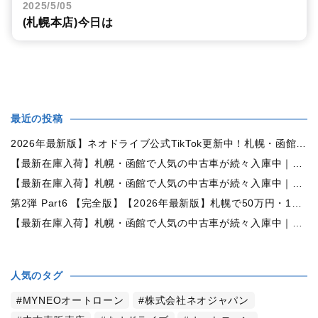
2025/5/05
(札幌本店)今日は
最近の投稿
2026年最新版】ネオドライブ公式TikTok更新中！札幌・函館の中古車情報を動画で発信
【最新在庫入荷】札幌・函館で人気の中古車が続々入庫中｜早い者勝ち！【日産 ルークス660X 4WD】
【最新在庫入荷】札幌・函館で人気の中古車が続々入庫中｜早い者勝ち！【ダイハツ ムーヴコンテ660L 4WD】
第2弾 Part6 【完全版】【2026年最新版】札幌で50万円・100万円・150万円ならどんな中古車が買える？予算別中古車選び完全ガイド
【最新在庫入荷】札幌・函館で人気の中古車が続々入庫中｜早い者勝ち！【トヨタ ヴォクシー2.0ZS煌Ⅱ 4WD】
人気のタグ
MYNEOオートローン
株式会社ネオジャパン