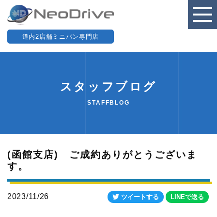
道内2店舗ミニバン専門店
スタッフブログ
STAFFBLOG
(函館支店) ご成約ありがとうございま
す。
2023/11/26
ツイートする
LINEで送る