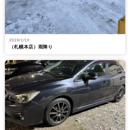
2026/1/10
（札幌本店）雨降り