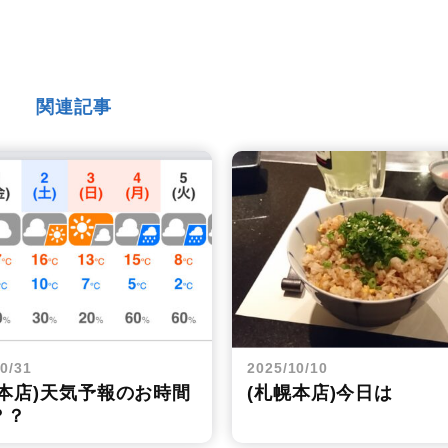
関連記事
0/31
2025/10/10
幌本店)天気予報のお時間
(札幌本店)今日は
？？