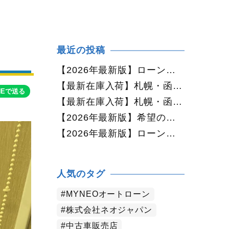
最近の投稿
【2026年最新版】ローンに不安がある方へ｜ネオドライブローンの窓口で中古車購入をサポート【札幌・函館・全国対応】
【最新在庫入荷】札幌・函館で人気の中古車が続々入庫中｜早い者勝ち！【ダイハツ ミラココア660プラスX 4WD】
NEで送る
【最新在庫入荷】札幌・函館で人気の中古車が続々入庫中｜早い者勝ち！【ホンダ N-BOX660カスタムG Lパッケージ 4WD】
【2026年最新版】希望の中古車が見つからない方へ｜ネオカーオーダーで理想の一台を全国からお探しします
【2026年最新版】ローンに不安がある方へ｜ネオドライブローンの窓口で新しいカーライフをサポート
人気のタグ
MYNEOオートローン
株式会社ネオジャパン
中古車販売店