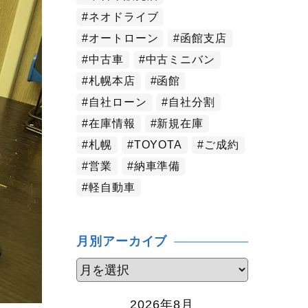
ネオドライブ
オートローン
函館支店
中古車
中古ミニバン
札幌本店
函館
自社ローン
自社分割
在庫情報
新規在庫
札幌
TOYOTA
ご成約
営業
納車準備
軽自動車
月別アーカイブ
2026年8月