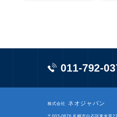
011-792-03
ネオジャパン
株式会社
〒003-0876
札幌市白石区東米里219