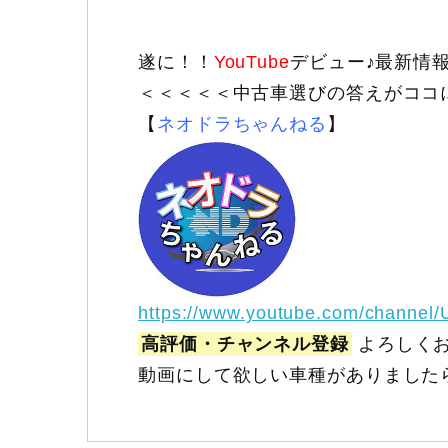
遂に！！
YouTube
デビュー♪最新情
＜＜＜＜＜中古車選びの答えがココ
【
ネオドラちゃんねる
】
https://www.youtube.com/channel
高評価・チャンネル登録
よろしくお
動画にして欲しい車種がありました