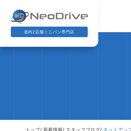
道内2店舗ミニバン専門店
トップ
新着情報
スタッフブログ
ネットアッ