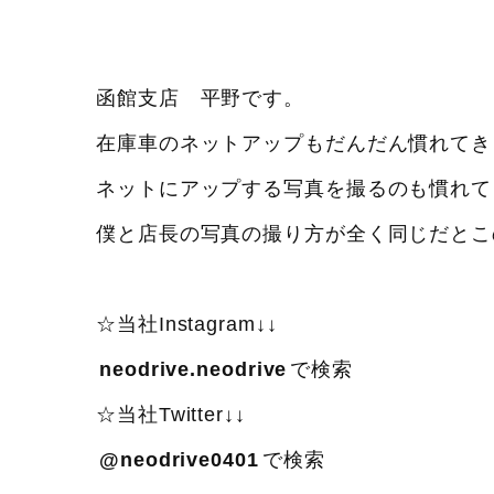
函館支店 平野です。
在庫車のネットアップもだんだん慣れてき
ネットにアップする写真を撮るのも慣れて
僕と店長の写真の撮り方が全く同じだとこ
☆当社Instagram↓↓
neodrive.neodrive
で検索
☆当社Twitter↓↓
@neodrive0401
で検索