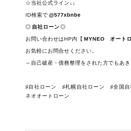
☆当社公式ライン↓↓
ID検索で
@577xbnbe
◎
自社ローン
◎
お問い合わせはHP内【
MYNEO オート
お気軽にお問合せください。
～自己破産・債務整理をされた方でもあき
♯自社ローン ♯札幌自社ローン ♯全国
ネオオートローン