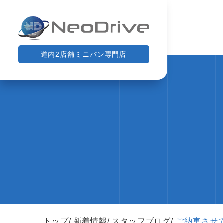
道内2店舗ミニバン専門店
トップ
新着情報
スタッフブログ
ご納車させ