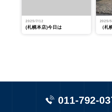
2025/7/12
2025/5
(札幌本店)今日は
（札
011-792-03