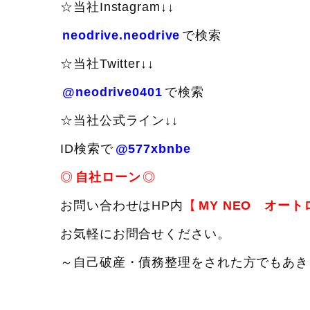
☆当社Instagram↓↓
neodrive.neodrive
で検索
☆当社Twitter↓↓
@neodrive0401
で検索
☆当社公式ライン↓↓
ID検索で
@577xbnbe
◎
自社ローン
◎
お問い合わせはHP内
【
MY NEO オート
お気軽にお問合せください。
～自己破産・債務整理をされた方でもあき