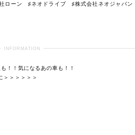
自社ローン ♯ネオドライブ ♯株式会社ネオジャパン
報も！！気になるあの車も！！
に＞＞＞＞＞＞