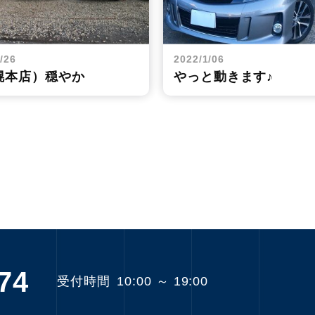
/26
2022/1/06
幌本店）穏やか
やっと動きます♪
74
受付時間
10:00 ～ 19:00