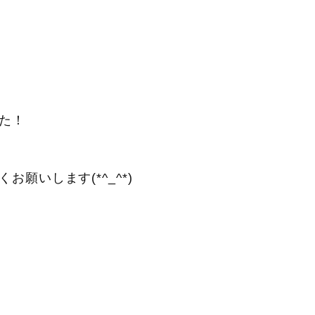
た！
願いします(*^_^*)