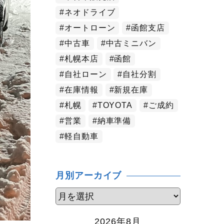
ネオドライブ
オートローン
函館支店
中古車
中古ミニバン
札幌本店
函館
自社ローン
自社分割
在庫情報
新規在庫
札幌
TOYOTA
ご成約
営業
納車準備
軽自動車
月別アーカイブ
2026年8月