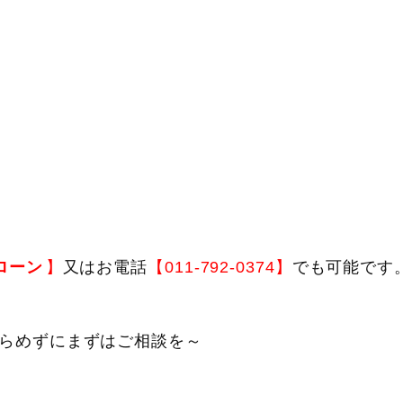
ローン
】
又はお電話
【011-792-0374】
でも可能です
らめずにまずはご相談を～