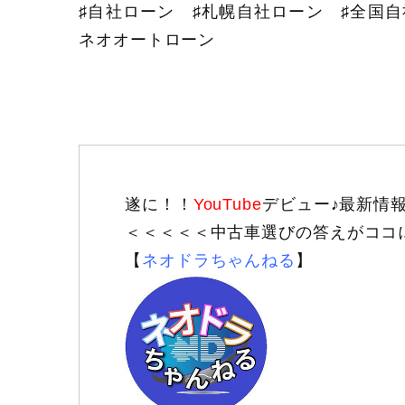
♯自社ローン ♯札幌自社ローン ♯全国
ネオオートローン
遂に！！
YouTube
デビュー♪最新情
＜＜＜＜＜中古車選びの答えがココ
【
ネオドラちゃんねる
】