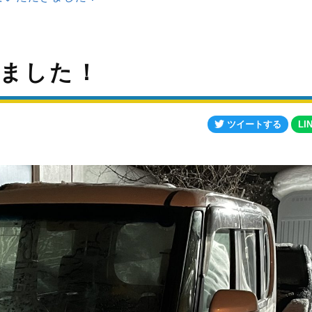
ました！
ツイートする
LI