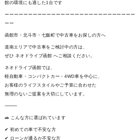
館の環境にも適した1台です
ーーーーーーーーーーーーーーーーーーーーーーーーーーーー
ーー
函館市・北斗市・七飯町で中古車をお探しの方へ
道南エリアで中古車をご検討中の方は、
ぜひ ネオドライブ函館 へご相談ください。
ネオドライブ函館では、
軽自動車・コンパクトカー・4WD車を中心に、
お客様のライフスタイルやご予算に合わせた
無理のないご提案を大切にしています。
⸻
🚗 こんな方に選ばれています
✔ 初めての車で不安な方
✔ ローンが通るか不安な方