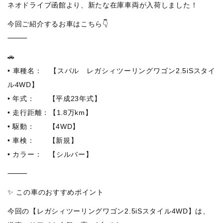
ネオドライブ函館より、新たな在庫車両が入荷しました！
今回ご紹介するお車はこちら👇
⸻
🚗
• 車種名： 【スバル レガシィツーリングワゴン2.5iSスタイ
ル4WD】
• 年式： 【平成23年式】
• 走行距離：【1.8万km】
• 駆動： 【4WD】
• 車検： 【新規】
• カラー： 【シルバー】
⸻
✨ この車のおすすめポイント
今回の【レガシィツーリングワゴン2.5iSスタイル4WD】は、