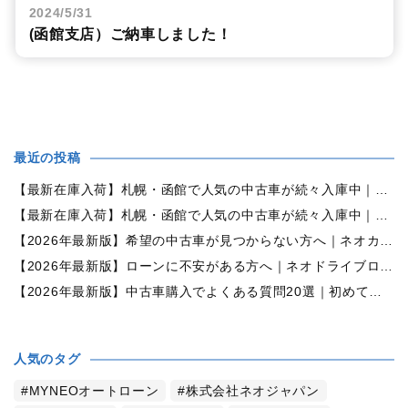
2024/5/31
(函館支店）ご納車しました！
最近の投稿
【最新在庫入荷】札幌・函館で人気の中古車が続々入庫中｜早い者勝ち！【ダイハツ ミラココア660プラスX 4WD】
【最新在庫入荷】札幌・函館で人気の中古車が続々入庫中｜早い者勝ち！【ホンダ N-BOX660カスタムG Lパッケージ 4WD】
【2026年最新版】希望の中古車が見つからない方へ｜ネオカーオーダーで理想の一台を全国からお探しします
【2026年最新版】ローンに不安がある方へ｜ネオドライブローンの窓口で新しいカーライフをサポート
【2026年最新版】中古車購入でよくある質問20選｜初めての方でも失敗しない完全ガイド【札幌・北海道対応】
人気のタグ
MYNEOオートローン
株式会社ネオジャパン