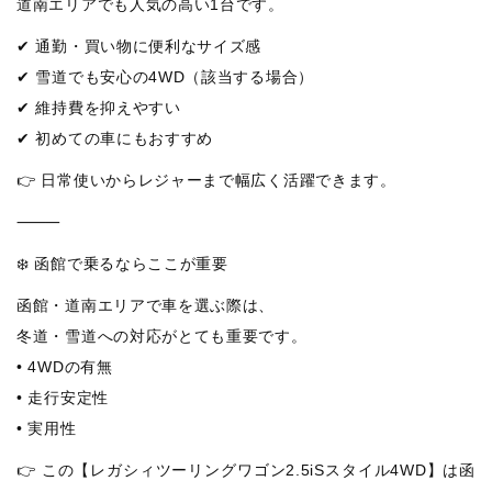
道南エリアでも人気の高い1台です。
✔ 通勤・買い物に便利なサイズ感
✔ 雪道でも安心の4WD（該当する場合）
✔ 維持費を抑えやすい
✔ 初めての車にもおすすめ
👉 日常使いからレジャーまで幅広く活躍できます。
⸻
❄️ 函館で乗るならここが重要
函館・道南エリアで車を選ぶ際は、
冬道・雪道への対応がとても重要です。
• 4WDの有無
• 走行安定性
• 実用性
👉 この【レガシィツーリングワゴン2.5iSスタイル4WD】は函