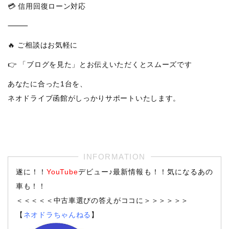
💳 信用回復ローン対応
⸻
🔥 ご相談はお気軽に
👉 「ブログを見た」とお伝えいただくとスムーズです
あなたに合った1台を、
ネオドライブ函館がしっかりサポートいたします。
遂に！！
YouTube
デビュー♪最新情報も！！気になるあの
車も！！
＜＜＜＜＜中古車選びの答えがココに＞＞＞＞＞＞
【
ネオドラちゃんねる
】