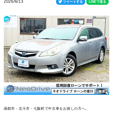
2026/6/13
ツイートする
LINEで送る
函館市・北斗市・七飯町で中古車をお探しの方へ。