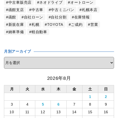
中古車販売店
ネオドライブ
オートローン
函館支店
中古車
中古ミニバン
札幌本店
函館
自社ローン
自社分割
在庫情報
新規在庫
札幌
TOYOTA
ご成約
営業
納車準備
軽自動車
月別アーカイブ
2026年8月
月
火
水
木
金
土
日
1
2
3
4
5
6
7
8
9
10
11
12
13
14
15
16