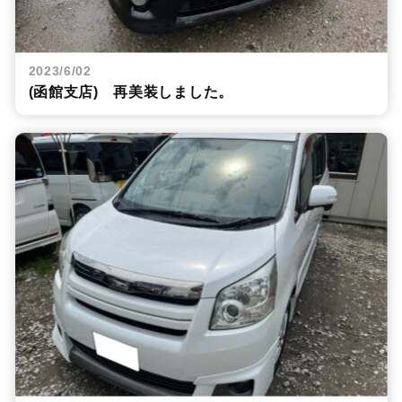
2023/6/02
(函館支店) 再美装しました。