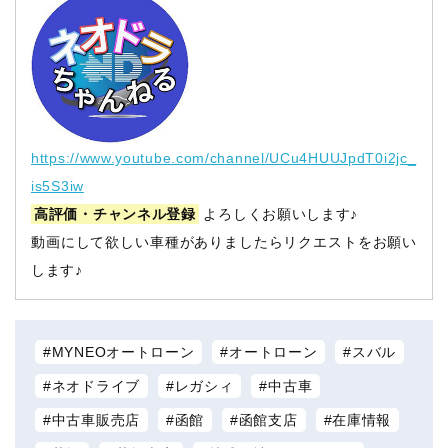
https://www.youtube.com/channel/UCu4HUUJpdT0i2jc_
is5S3iw
高評価・チャンネル登録
よろしくお願いします♪
動画にして欲しい車種がありましたらリクエストをお願い
します♪
MYNEOオートローン
オートローン
スバル
ネオドライブ
レガシィ
中古車
中古車販売店
函館
函館支店
在庫情報