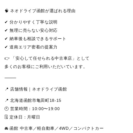
🧠 ネオドライブ函館が選ばれる理由
✔ 分かりやすく丁寧な説明
✔ 無理に売らない安心対応
✔ 納車後も相談できるサポート
✔ 道南エリア密着の提案力
👉 「安心して任せられる中古車店」として
多くのお客様にご利用いただいています。
⸻
📍 店舗情報｜ネオドライブ函館
📍 北海道函館市亀田町18-15
🕙 営業時間：10:00〜19:00
🗓 定休日：月曜日
🚘 函館 中古車／軽自動車／4WD／コンパクトカー