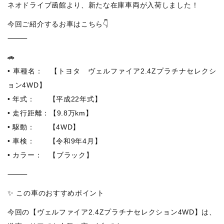
ネオドライブ函館より、新たな在庫車両が入荷しました！
今回ご紹介するお車はこちら👇
⸻
🚗
• 車種名： 【トヨタ ヴェルファイア2.4Zプラチナセレクシ
ョン4WD】
• 年式： 【平成22年式】
• 走行距離：【9.8万km】
• 駆動： 【4WD】
• 車検： 【令和9年4月】
• カラー： 【ブラック】
⸻
✨ この車のおすすめポイント
今回の【ヴェルファイア2.4Zプラチナセレクション4WD】は、