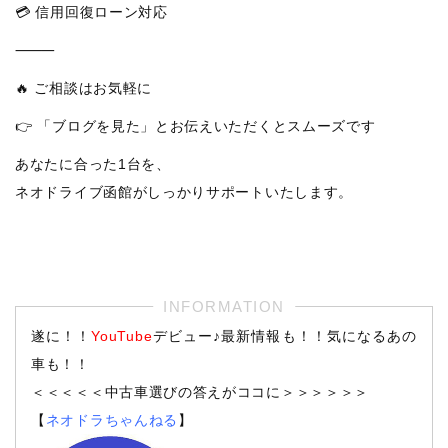
💳 信用回復ローン対応
⸻
🔥 ご相談はお気軽に
👉 「ブログを見た」とお伝えいただくとスムーズです
あなたに合った1台を、
ネオドライブ函館がしっかりサポートいたします。
遂に！！
YouTube
デビュー♪最新情報も！！気になるあの
車も！！
＜＜＜＜＜中古車選びの答えがココに＞＞＞＞＞＞
【
ネオドラちゃんねる
】