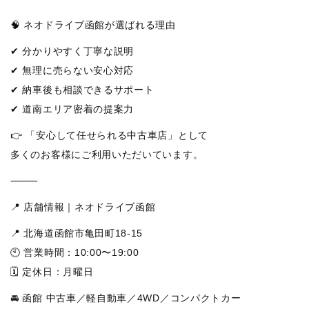
🧠 ネオドライブ函館が選ばれる理由
✔ 分かりやすく丁寧な説明
✔ 無理に売らない安心対応
✔ 納車後も相談できるサポート
✔ 道南エリア密着の提案力
👉 「安心して任せられる中古車店」として
多くのお客様にご利用いただいています。
⸻
📍 店舗情報｜ネオドライブ函館
📍 北海道函館市亀田町18-15
🕙 営業時間：10:00〜19:00
🗓 定休日：月曜日
🚘 函館 中古車／軽自動車／4WD／コンパクトカー