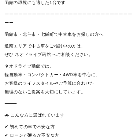
函館の環境にも適した1台です
ーーーーーーーーーーーーーーーーーーーーーーーーーーーー
ーー
函館市・北斗市・七飯町で中古車をお探しの方へ
道南エリアで中古車をご検討中の方は、
ぜひ ネオドライブ函館 へご相談ください。
ネオドライブ函館では、
軽自動車・コンパクトカー・4WD車を中心に、
お客様のライフスタイルやご予算に合わせた
無理のないご提案を大切にしています。
⸻
🚗 こんな方に選ばれています
✔ 初めての車で不安な方
✔ ローンが通るか不安な方