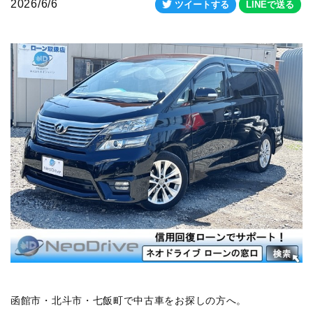
2026/6/6
ツイートする
LINEで送る
函館市・北斗市・七飯町で中古車をお探しの方へ。