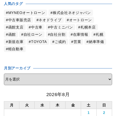
人気のタグ
MYNEOオートローン
株式会社ネオジャパン
中古車販売店
ネオドライブ
オートローン
函館支店
中古車
中古ミニバン
札幌本店
函館
自社ローン
自社分割
在庫情報
札幌
新規在庫
TOYOTA
ご成約
営業
納車準備
軽自動車
月別アーカイブ
2026年8月
月
火
水
木
金
土
日
1
2