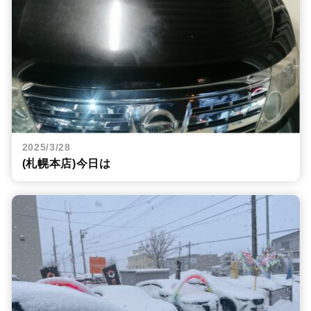
2025/3/28
(札幌本店)今日は