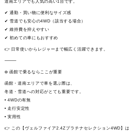
道南エリアでも人気の高い1台です。
✔ 通勤・買い物に便利なサイズ感
✔ 雪道でも安心の4WD（該当する場合）
✔ 維持費を抑えやすい
✔ 初めての車にもおすすめ
👉 日常使いからレジャーまで幅広く活躍できます。
⸻
❄️ 函館で乗るならここが重要
函館・道南エリアで車を選ぶ際は、
冬道・雪道への対応がとても重要です。
• 4WDの有無
• 走行安定性
• 実用性
👉 この【ヴェルファイア2.4Zプラチナセレクション4WD】は