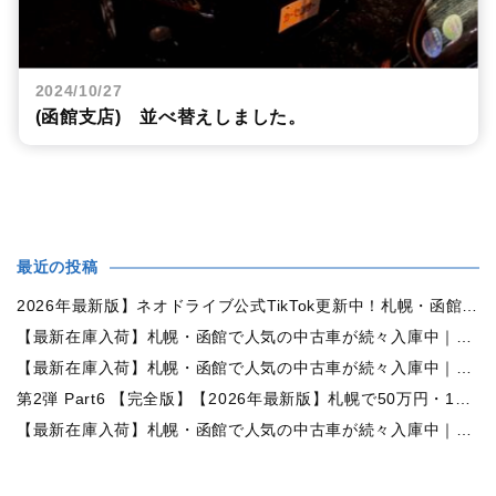
2024/10/27
(函館支店) 並べ替えしました。
最近の投稿
2026年最新版】ネオドライブ公式TikTok更新中！札幌・函館の中古車情報を動画で発信
【最新在庫入荷】札幌・函館で人気の中古車が続々入庫中｜早い者勝ち！【日産 ルークス660X 4WD】
【最新在庫入荷】札幌・函館で人気の中古車が続々入庫中｜早い者勝ち！【ダイハツ ムーヴコンテ660L 4WD】
第2弾 Part6 【完全版】【2026年最新版】札幌で50万円・100万円・150万円ならどんな中古車が買える？予算別中古車選び完全ガイド
【最新在庫入荷】札幌・函館で人気の中古車が続々入庫中｜早い者勝ち！【トヨタ ヴォクシー2.0ZS煌Ⅱ 4WD】