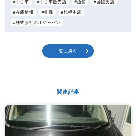
中古車
中古車販売店
函館
函館支店
在庫情報
札幌
札幌本店
株式会社ネオジャパン
一覧に戻る
関連記事