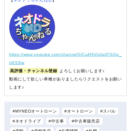
https://www.youtube.com/channel/UCu4HUUJpdT0i2jc_
is5S3iw
高評価・チャンネル登録
よろしくお願いします♪
動画にして欲しい車種がありましたらリクエストをお願い
します♪
MYNEOオートローン
オートローン
スバル
ネオドライブ
中古車
中古車販売店
函館
函館支店
在庫情報
札幌