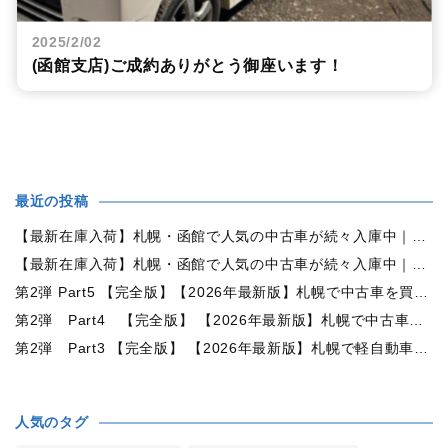
2025/2/02
(函館支店)ご成約ありがとう御座います！
最近の投稿
【最新在庫入荷】札幌・函館で人気の中古車が続々入庫中｜早い者勝ち！【トヨタ ヴォクシー2.0ZS煌Ⅱ 4WD】
【最新在庫入荷】札幌・函館で人気の中古車が続々入庫中｜早い者勝ち！【ダイハツ タント660カスタムX 4WD】
第2弾 Part5 【完全版】【2026年最新版】札幌で中古車を買うなら何月がおすすめ？狙い目の時期・冬前に買うメリットを徹底解説
第2弾 Part4 【完全版】 【2026年最新版】札幌で中古車を買うなら2WDと4WDどっち？北海道の雪道・燃費・価格・維持費を徹底比較
第2弾 Part3 【完全版】 【2026年最新版】札幌で軽自動車を持つと月々いくら？維持費・ガソリン・保険・車検・冬タイヤまで徹底解説
人気のタグ