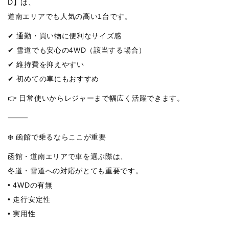
D】は、
道南エリアでも人気の高い1台です。
✔ 通勤・買い物に便利なサイズ感
✔ 雪道でも安心の4WD（該当する場合）
✔ 維持費を抑えやすい
✔ 初めての車にもおすすめ
👉 日常使いからレジャーまで幅広く活躍できます。
⸻
❄️ 函館で乗るならここが重要
函館・道南エリアで車を選ぶ際は、
冬道・雪道への対応がとても重要です。
• 4WDの有無
• 走行安定性
• 実用性