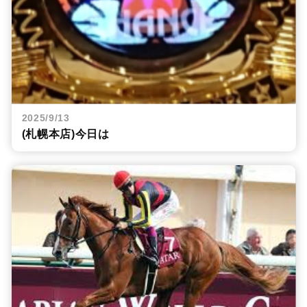
2025/9/13
(札幌本店)今日は