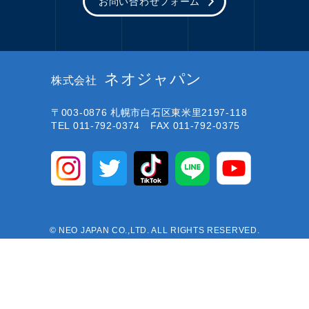
お問い合わせフォーム
ネオジャパン
株式会社
〒003-0876
札幌市白石区東米里2197-118
TEL 011-792-0374 FAX 011-792-0375
© NEO JAPAN CO.,LTD. ALL RIGHTS RESERVED.