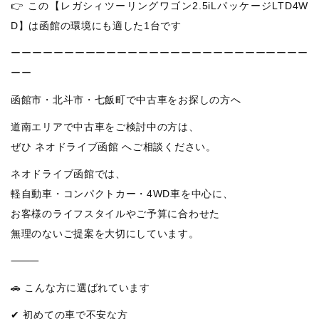
👉 この【レガシィツーリングワゴン2.5iLパッケージLTD4W
D】は函館の環境にも適した1台です
ーーーーーーーーーーーーーーーーーーーーーーーーーーーー
ーー
函館市・北斗市・七飯町で中古車をお探しの方へ
道南エリアで中古車をご検討中の方は、
ぜひ ネオドライブ函館 へご相談ください。
ネオドライブ函館では、
軽自動車・コンパクトカー・4WD車を中心に、
お客様のライフスタイルやご予算に合わせた
無理のないご提案を大切にしています。
⸻
🚗 こんな方に選ばれています
✔ 初めての車で不安な方