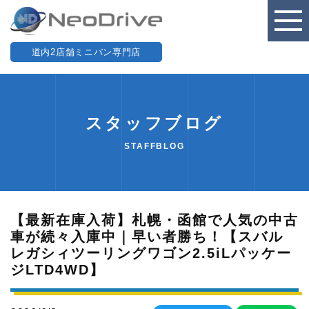
道内2店舗ミニバン専門店
スタッフブログ
STAFFBLOG
【最新在庫入荷】札幌・函館で人気の中古
車が続々入庫中｜早い者勝ち！【スバル
レガシィツーリングワゴン2.5iLパッケー
ジLTD4WD】