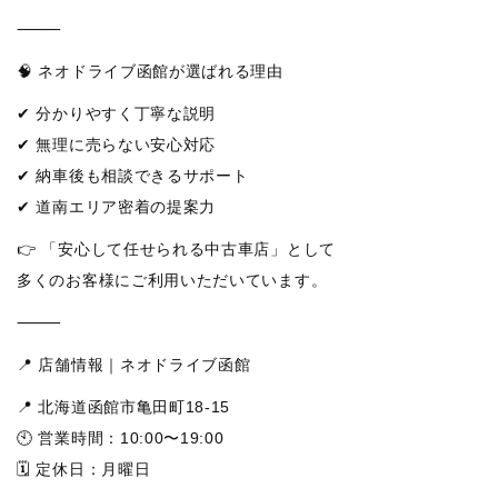
⸻
🧠 ネオドライブ函館が選ばれる理由
✔ 分かりやすく丁寧な説明
✔ 無理に売らない安心対応
✔ 納車後も相談できるサポート
✔ 道南エリア密着の提案力
👉 「安心して任せられる中古車店」として
多くのお客様にご利用いただいています。
⸻
📍 店舗情報｜ネオドライブ函館
📍 北海道函館市亀田町18-15
🕙 営業時間：10:00〜19:00
🗓 定休日：月曜日