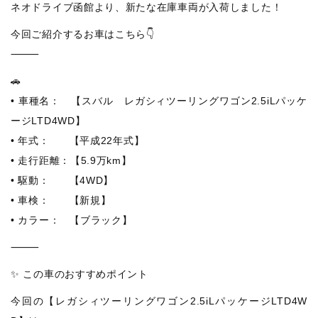
ネオドライブ函館より、新たな在庫車両が入荷しました！
今回ご紹介するお車はこちら👇
⸻
🚗
• 車種名： 【スバル レガシィツーリングワゴン2.5iLパッケ
ージLTD4WD】
• 年式： 【平成22年式】
• 走行距離：【5.9万km】
• 駆動： 【4WD】
• 車検： 【新規】
• カラー： 【ブラック】
⸻
✨ この車のおすすめポイント
今回の【レガシィツーリングワゴン2.5iLパッケージLTD4W