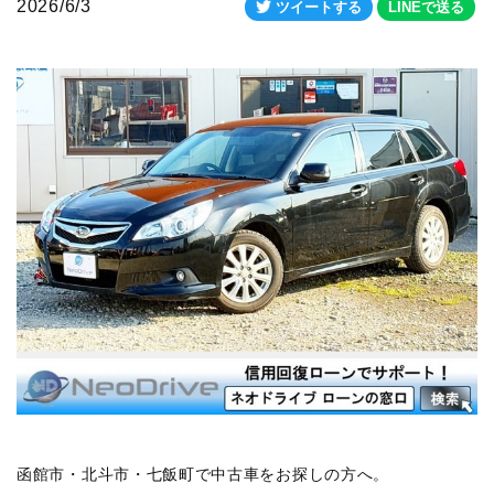
2026/6/3
ツイートする
LINEで送る
函館市・北斗市・七飯町で中古車をお探しの方へ。