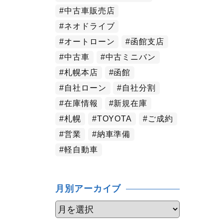
中古車販売店
ネオドライブ
オートローン
函館支店
中古車
中古ミニバン
札幌本店
函館
自社ローン
自社分割
在庫情報
新規在庫
札幌
TOYOTA
ご成約
営業
納車準備
軽自動車
月別アーカイブ