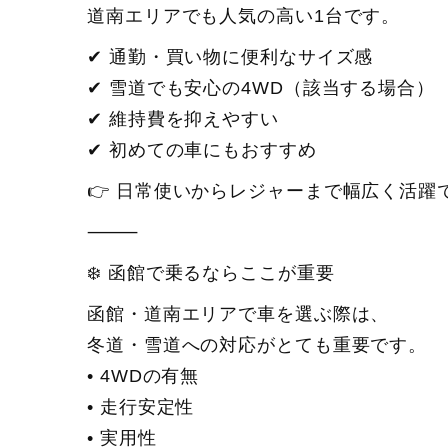
道南エリアでも人気の高い1台です。
✔ 通勤・買い物に便利なサイズ感
✔ 雪道でも安心の4WD（該当する場合）
✔ 維持費を抑えやすい
✔ 初めての車にもおすすめ
👉 日常使いからレジャーまで幅広く活躍
⸻
❄️ 函館で乗るならここが重要
函館・道南エリアで車を選ぶ際は、
冬道・雪道への対応がとても重要です。
• 4WDの有無
• 走行安定性
• 実用性