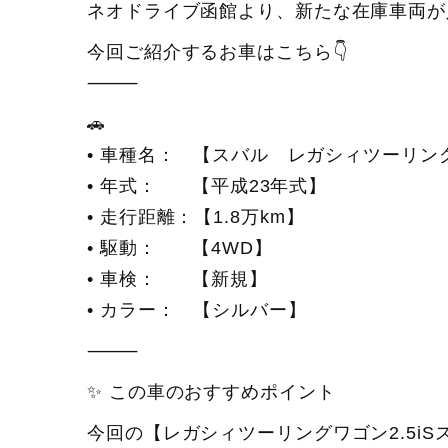
ネオドライブ函館より、新たな在庫車両が
今回ご紹介するお車はこちら👇
⸻
🚗
• 車種名： 【スバル レガシィツーリング
• 年式： 【平成23年式】
• 走行距離：【1.8万km】
• 駆動： 【4WD】
• 車検： 【新規】
• カラー： 【シルバー】
⸻
✨ この車のおすすめポイント
今回の【レガシィツーリングワゴン2.5iS