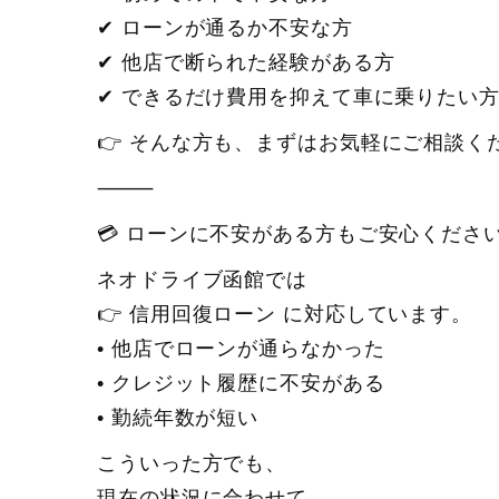
✔ ローンが通るか不安な方
✔ 他店で断られた経験がある方
✔ できるだけ費用を抑えて車に乗りたい
👉 そんな方も、まずはお気軽にご相談く
⸻
💳 ローンに不安がある方もご安心くださ
ネオドライブ函館では
👉 信用回復ローン に対応しています。
• 他店でローンが通らなかった
• クレジット履歴に不安がある
• 勤続年数が短い
こういった方でも、
現在の状況に合わせて