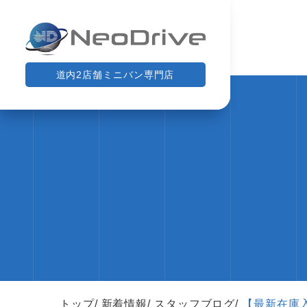
道内2店舗ミニバン専門店
トップ
新着情報
スタッフブログ
【最新在庫