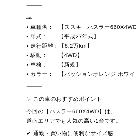
⸻
🚗
• 車種名： 【スズキ ハスラー660X4W
• 年式： 【平成27年式】
• 走行距離：【8.2万km】
• 駆動： 【4WD】
• 車検： 【新規】
• カラー： 【パッションオレンジ ホワ
⸻
✨ この車のおすすめポイント
今回の【ハスラー660X4WD】は、
道南エリアでも人気の高い1台です。
✔ 通勤・買い物に便利なサイズ感