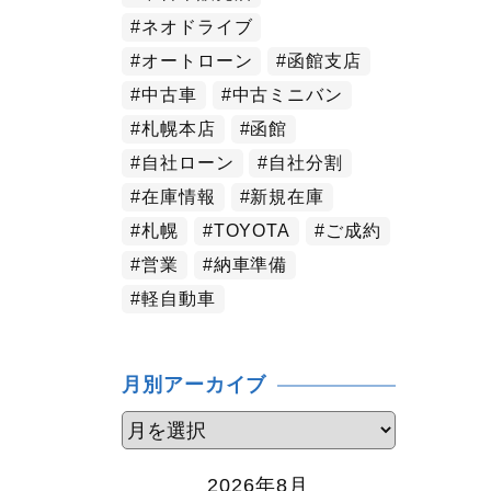
ネオドライブ
オートローン
函館支店
中古車
中古ミニバン
札幌本店
函館
自社ローン
自社分割
在庫情報
新規在庫
札幌
TOYOTA
ご成約
営業
納車準備
軽自動車
月別アーカイブ
2026年8月