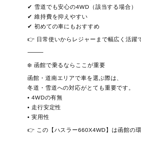
✔ 雪道でも安心の4WD（該当する場合）
✔ 維持費を抑えやすい
✔ 初めての車にもおすすめ
👉 日常使いからレジャーまで幅広く活躍
⸻
❄️ 函館で乗るならここが重要
函館・道南エリアで車を選ぶ際は、
冬道・雪道への対応がとても重要です。
• 4WDの有無
• 走行安定性
• 実用性
👉 この【ハスラー660X4WD】は函館