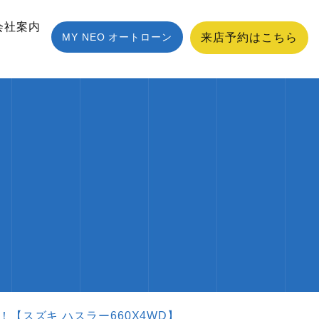
会社案内
MY NEO オートローン
来店予約はこちら
スズキ ハスラー660X4WD】