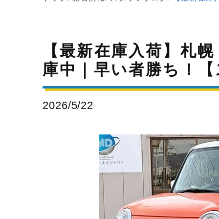
【最新在庫入荷】札幌
庫中｜早い者勝ち！【ス
2026/5/22