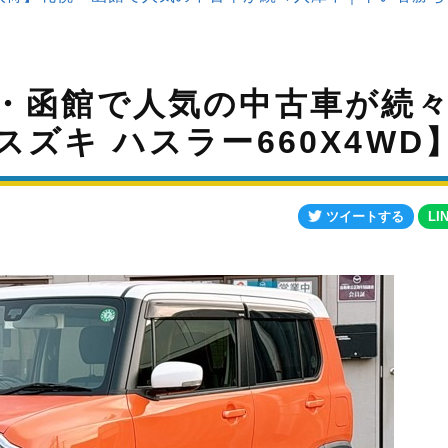
・函館で人気の中古車が続
ズキ ハスラー660X4WD
ツイートする
LI