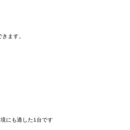
できます。
の環境にも適した1台です