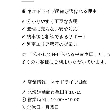
⸻
🧠 ネオドライブ函館が選ばれる理由
✔ 分かりやすく丁寧な説明
✔ 無理に売らない安心対応
✔ 納車後も相談できるサポート
✔ 道南エリア密着の提案力
👉 「安心して任せられる中古車店」とし
多くのお客様にご利用いただいています。
⸻
📍 店舗情報｜ネオドライブ函館
📍 北海道函館市亀田町18-15
🕙 営業時間：10:00〜19:00
🗓 定休日：月曜日