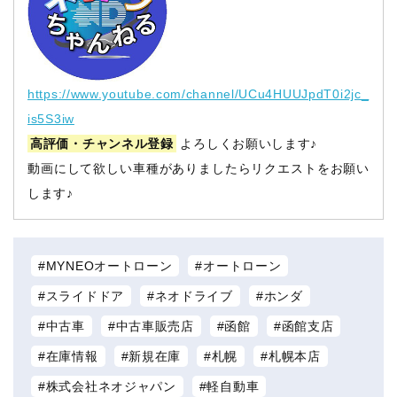
https://www.youtube.com/channel/UCu4HUUJpdT0i2jc_
is5S3iw
高評価・チャンネル登録
よろしくお願いします♪
動画にして欲しい車種がありましたらリクエストをお願い
します♪
MYNEOオートローン
オートローン
スライドドア
ネオドライブ
ホンダ
中古車
中古車販売店
函館
函館支店
在庫情報
新規在庫
札幌
札幌本店
株式会社ネオジャパン
軽自動車