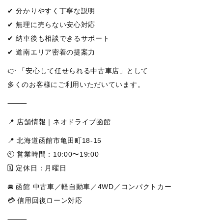
✔ 分かりやすく丁寧な説明
✔ 無理に売らない安心対応
✔ 納車後も相談できるサポート
✔ 道南エリア密着の提案力
👉 「安心して任せられる中古車店」として
多くのお客様にご利用いただいています。
⸻
📍 店舗情報｜ネオドライブ函館
📍 北海道函館市亀田町18-15
🕙 営業時間：10:00〜19:00
🗓 定休日：月曜日
🚘 函館 中古車／軽自動車／4WD／コンパクトカー
💳 信用回復ローン対応
⸻