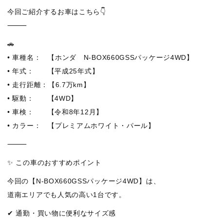
今回ご紹介するお車はこちら👇
⸻
🚗
• 車種名： 【ホンダ N-BOX660GSSパッケージ4WD】
• 年式： 【平成25年式】
• 走行距離：【6.7万km】
• 駆動： 【4WD】
• 車検： 【令和8年12月】
• カラー： 【プレミアムホワイト・パール】
⸻
✨ この車のおすすめポイント
今回の【N-BOX660GSSパッケージ4WD】は、
道南エリアでも人気の高い1台です。
✔ 通勤・買い物に便利なサイズ感