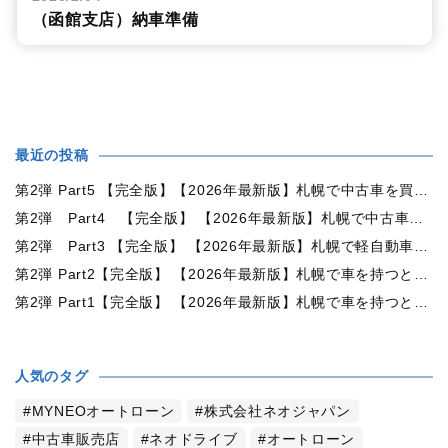
（函館支店）納車準備
最近の投稿
第2弾 Part5 【完全版】【2026年最新版】札幌で中古車を買うなら何月がおすすめ？狙い目の時期・冬前に買うメリットを徹底解説
第2弾 Part4 【完全版】 【2026年最新版】札幌で中古車を買うなら2WDと4WDどっち？北海道の雪道・燃費・価格・維持費を徹底比較
第2弾 Part3 【完全版】 【2026年最新版】札幌で軽自動車を持つと月々いくら？維持費・ガソリン・保険・車検・冬タイヤまで徹底解説
第2弾 Part2【完全版】 【2026年最新版】札幌で車を持つと年間いくら？軽自動車・コンパクトカー・ミニバン・SUVの維持費を徹底比較
第2弾 Part1【完全版】 【2026年最新版】札幌で車を持つと年間いくら？中古車の維持費・税金・ガソリン・駐車場代を徹底解説
人気のタグ
MYNEOオートローン
株式会社ネオジャパン
中古車販売店
ネオドライブ
オートローン