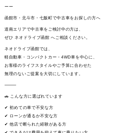
ーー
函館市・北斗市・七飯町で中古車をお探しの方へ
道南エリアで中古車をご検討中の方は、
ぜひ ネオドライブ函館 へご相談ください。
ネオドライブ函館では、
軽自動車・コンパクトカー・4WD車を中心に、
お客様のライフスタイルやご予算に合わせた
無理のないご提案を大切にしています。
⸻
🚗 こんな方に選ばれています
✔ 初めての車で不安な方
✔ ローンが通るか不安な方
✔ 他店で断られた経験がある方
✔ できるだけ費用を抑えて車に乗りたい方