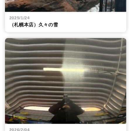
2025/1/24
（札幌本店）久々の雪
2026/2/04