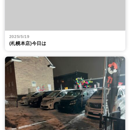
2025/5/19
(札幌本店)今日は