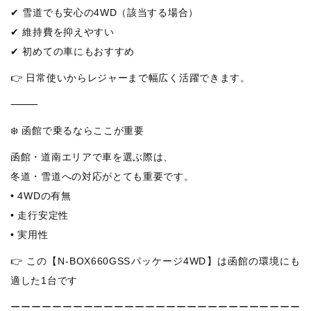
✔ 雪道でも安心の4WD（該当する場合）
✔ 維持費を抑えやすい
✔ 初めての車にもおすすめ
👉 日常使いからレジャーまで幅広く活躍できます。
⸻
❄️ 函館で乗るならここが重要
函館・道南エリアで車を選ぶ際は、
冬道・雪道への対応がとても重要です。
• 4WDの有無
• 走行安定性
• 実用性
👉 この【N-BOX660GSSパッケージ4WD】は函館の環境にも
適した1台です
ーーーーーーーーーーーーーーーーーーーーーーーーーーーー