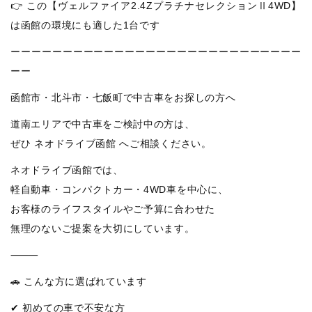
👉 この【ヴェルファイア2.4ZプラチナセレクションⅡ4WD】
は函館の環境にも適した1台です
ーーーーーーーーーーーーーーーーーーーーーーーーーーーー
ーー
函館市・北斗市・七飯町で中古車をお探しの方へ
道南エリアで中古車をご検討中の方は、
ぜひ ネオドライブ函館 へご相談ください。
ネオドライブ函館では、
軽自動車・コンパクトカー・4WD車を中心に、
お客様のライフスタイルやご予算に合わせた
無理のないご提案を大切にしています。
⸻
🚗 こんな方に選ばれています
✔ 初めての車で不安な方