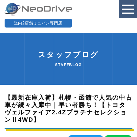
道内2店舗ミニバン専門店
スタッフブログ
STAFFBLOG
【最新在庫入荷】札幌・函館で人気の中古
車が続々入庫中｜早い者勝ち！【トヨタ
ヴェルファイア2.4Zプラチナセレクショ
ンⅡ4WD】