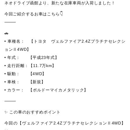
ネオドライブ函館より、新たな在庫車両が入荷しました！
今回ご紹介するお車はこちら👇
⸻
🚗
• 車種名： 【トヨタ ヴェルファイア2.4Zプラチナセレクシ
ョンⅡ4WD】
• 年式： 【平成23年式】
• 走行距離：【11.7万km】
• 駆動： 【4WD】
• 車検： 【新規】
• カラー： 【ボルドーマイカメタリック】
⸻
✨ この車のおすすめポイント
今回の【ヴェルファイア2.4ZプラチナセレクションⅡ4WD】