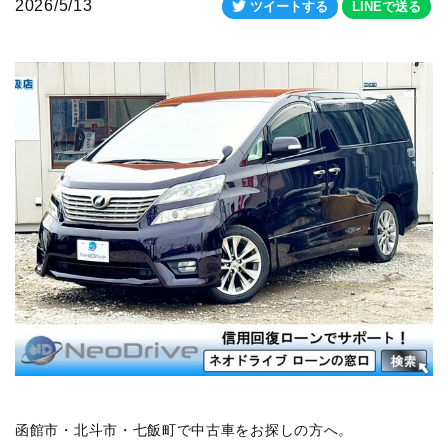
2026/5/13
ツイートする
LINEで送る
函館市・北斗市・七飯町で中古車をお探しの方へ。