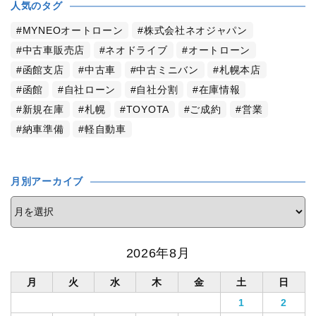
人気のタグ
MYNEOオートローン
株式会社ネオジャパン
中古車販売店
ネオドライブ
オートローン
函館支店
中古車
中古ミニバン
札幌本店
函館
自社ローン
自社分割
在庫情報
新規在庫
札幌
TOYOTA
ご成約
営業
納車準備
軽自動車
月別アーカイブ
2026年8月
月
火
水
木
金
土
日
1
2