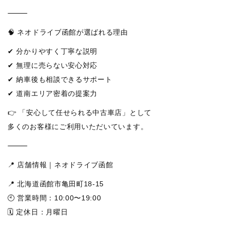
⸻
🧠 ネオドライブ函館が選ばれる理由
✔ 分かりやすく丁寧な説明
✔ 無理に売らない安心対応
✔ 納車後も相談できるサポート
✔ 道南エリア密着の提案力
👉 「安心して任せられる中古車店」として
多くのお客様にご利用いただいています。
⸻
📍 店舗情報｜ネオドライブ函館
📍 北海道函館市亀田町18-15
🕙 営業時間：10:00〜19:00
🗓 定休日：月曜日