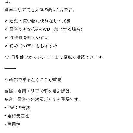
は、
道南エリアでも人気の高い1台です。
✔ 通勤・買い物に便利なサイズ感
✔ 雪道でも安心の4WD（該当する場合）
✔ 維持費を抑えやすい
✔ 初めての車にもおすすめ
👉 日常使いからレジャーまで幅広く活躍できます。
⸻
❄️ 函館で乗るならここが重要
函館・道南エリアで車を選ぶ際は、
冬道・雪道への対応がとても重要です。
• 4WDの有無
• 走行安定性
• 実用性