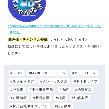
https://www.youtube.com/channel/UCu4HUUJpdT0i2jc_
is5S3iw
高評価・チャンネル登録
よろしくお願いします♪
動画にして欲しい車種がありましたらリクエストをお願い
します♪
660cc
MYNEOオートローン
オートローン
スライドドア
タントカスタム
ネオドライブ
中古車
中古車販売店
函館
函館支店
在庫情報
新規在庫
札幌
札幌本店
株式会社ネオジャパン
軽自動車