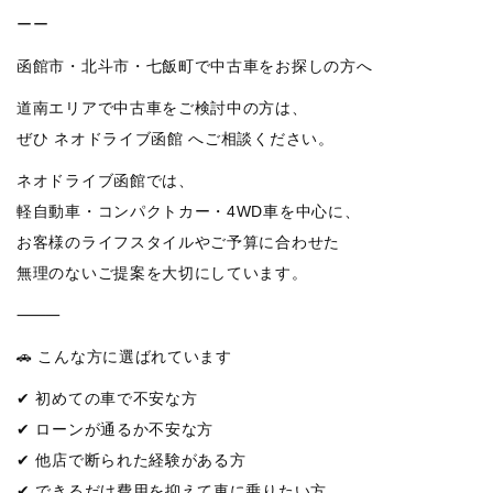
ーー
函館市・北斗市・七飯町で中古車をお探しの方へ
道南エリアで中古車をご検討中の方は、
ぜひ ネオドライブ函館 へご相談ください。
ネオドライブ函館では、
軽自動車・コンパクトカー・4WD車を中心に、
お客様のライフスタイルやご予算に合わせた
無理のないご提案を大切にしています。
⸻
🚗 こんな方に選ばれています
✔ 初めての車で不安な方
✔ ローンが通るか不安な方
✔ 他店で断られた経験がある方
✔ できるだけ費用を抑えて車に乗りたい方