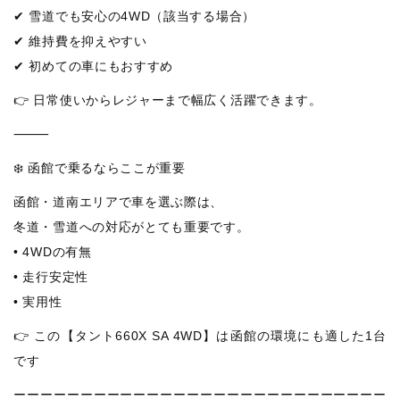
✔ 雪道でも安心の4WD（該当する場合）
✔ 維持費を抑えやすい
✔ 初めての車にもおすすめ
👉 日常使いからレジャーまで幅広く活躍できます。
⸻
❄️ 函館で乗るならここが重要
函館・道南エリアで車を選ぶ際は、
冬道・雪道への対応がとても重要です。
• 4WDの有無
• 走行安定性
• 実用性
👉 この【タント660X SA 4WD】は函館の環境にも適した1台
です
ーーーーーーーーーーーーーーーーーーーーーーーーーーーー