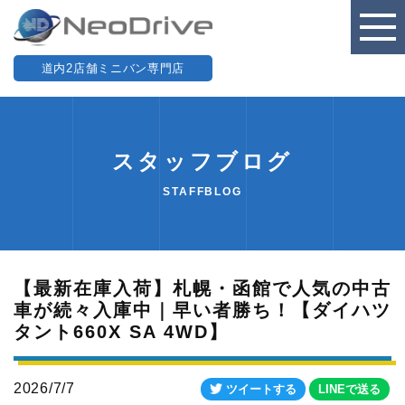
道内2店舗ミニバン専門店
スタッフブログ
STAFFBLOG
【最新在庫入荷】札幌・函館で人気の中古
車が続々入庫中｜早い者勝ち！【ダイハツ
タント660X SA 4WD】
2026/7/7
ツイートする
LINEで送る