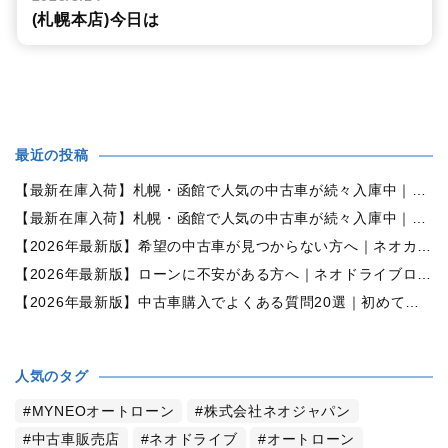
(札幌本店)今日は
最近の投稿
【最新在庫入荷】札幌・函館で人気の中古車が続々入庫中｜早い者勝ち！【ダイハツ ミラココア660プラスX 4WD】
【最新在庫入荷】札幌・函館で人気の中古車が続々入庫中｜早い者勝ち！【ホンダ N-BOX660カスタムG Lパッケージ 4WD】
【2026年最新版】希望の中古車が見つからない方へ｜ネオカーオーダーで理想の一台を全国からお探しします
【2026年最新版】ローンに不安がある方へ｜ネオドライブローンの窓口で新しいカーライフをサポート
【2026年最新版】中古車購入でよくある質問20選｜初めての方でも失敗しない完全ガイド【札幌・北海道対応】
人気のタグ
MYNEOオートローン
株式会社ネオジャパン
中古車販売店
ネオドライブ
オートローン