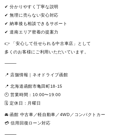
✔ 分かりやすく丁寧な説明
✔ 無理に売らない安心対応
✔ 納車後も相談できるサポート
✔ 道南エリア密着の提案力
👉 「安心して任せられる中古車店」として
多くのお客様にご利用いただいています。
⸻
📍 店舗情報｜ネオドライブ函館
📍 北海道函館市亀田町18-15
🕙 営業時間：10:00〜19:00
🗓 定休日：月曜日
🚘 函館 中古車／軽自動車／4WD／コンパクトカー
💳 信用回復ローン対応
⸻