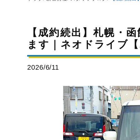
【成約続出】札幌・函
ます｜ネオドライブ【ホ
2026/6/11