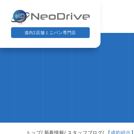
道内2店舗ミニバン専門店
トップ
新着情報
スタッフブログ
【成約続出】