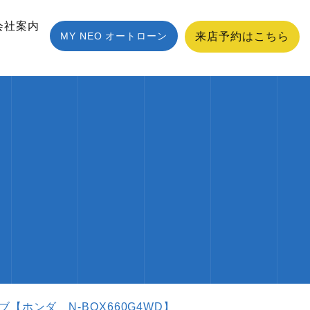
会社案内
MY NEO オートローン
来店予約はこちら
ホンダ N-BOX660G4WD】