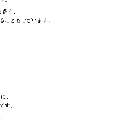
も多く、
ることもございます。
心に、
です。
す。