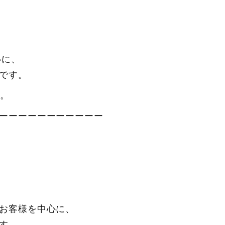
心に、
です。
す。
ーーーーーーーーーーー
お客様を中心に、
す。