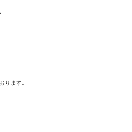
い
おります。