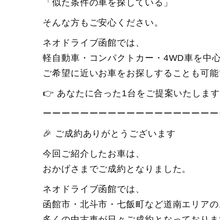
「似た条件の車を探している」
そんな方もご安心ください。
ネオドライブ函館では、
軽自動車・コンパクトカー・4WD車を中
ご希望に近いお車をお探しすることも可能
👉 あなたに合った1台をご提案いたしま
ーーーーーーーーーーーーーーーーーーー
🎉 ご成約ありがとうございます
今回ご紹介したお車は、
おかげさまでご成約となりました。
ネオドライブ函館では、
函館市・北斗市・七飯町など道南エリアの
多くの中古車が日々ご成約となっておりま