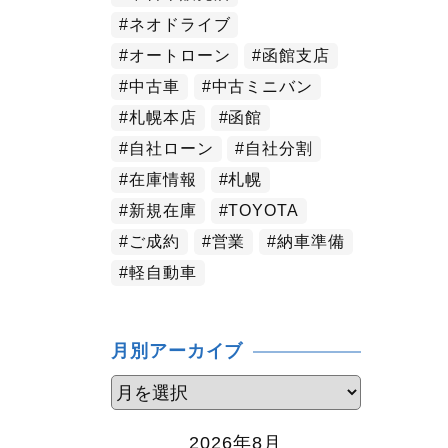
ネオドライブ
オートローン
函館支店
中古車
中古ミニバン
札幌本店
函館
自社ローン
自社分割
在庫情報
札幌
新規在庫
TOYOTA
ご成約
営業
納車準備
軽自動車
月別アーカイブ
2026年8月