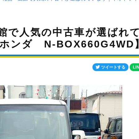
館で人気の中古車が選ばれ
ンダ N-BOX660G4WD
ツイートする
LI