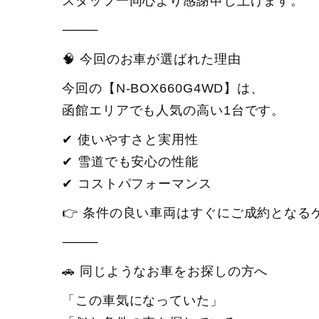
スタッフ一同心より感謝申し上げます。
⸻
🧠 今回のお車が選ばれた理由
今回の【N-BOX660G4WD】は、
函館エリアでも人気の高い1台です。
✔ 使いやすさと実用性
✔ 雪道でも安心の性能
✔ コストパフォーマンス
👉 条件の良い車両はすぐにご成約とな
⸻
🚗 同じようなお車をお探しの方へ
「この車気になっていた」