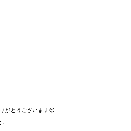
】
りがとうございます😊
と、