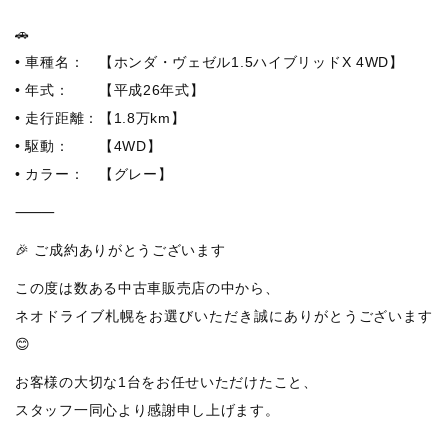
🚗
• 車種名： 【ホンダ・ヴェゼル1.5ハイブリッドX 4WD】
• 年式： 【平成26年式】
• 走行距離：【1.8万km】
• 駆動： 【4WD】
• カラー： 【グレー】
⸻
🎉 ご成約ありがとうございます
この度は数ある中古車販売店の中から、
ネオドライブ札幌をお選びいただき誠にありがとうございます
😊
お客様の大切な1台をお任せいただけたこと、
スタッフ一同心より感謝申し上げます。
⸻