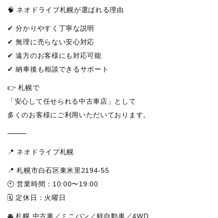
🧠 ネオドライブ札幌が選ばれる理由
✔ 分かりやすく丁寧な説明
✔ 無理に売らない安心対応
✔ 遠方のお客様にも対応可能
✔ 納車後も相談できるサポート
👉 札幌で
「安心して任せられる中古車店」として
多くのお客様にご利用いただいております。
⸻
📍 ネオドライブ札幌
📍 札幌市白石区東米里2194-55
🕙 営業時間：10:00〜19:00
🗓 定休日：火曜日
🚘 札幌 中古車／ミニバン／軽自動車／4WD