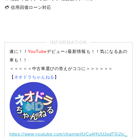
💳 信用回復ローン対応
遂に！！
YouTube
デビュー♪最新情報も！！気になるあの
車も！！
＜＜＜＜＜中古車選びの答えがココに＞＞＞＞＞＞
【
ネオドラちゃんねる
】
https://www.youtube.com/channel/UCu4HUUJpdT0i2jc_