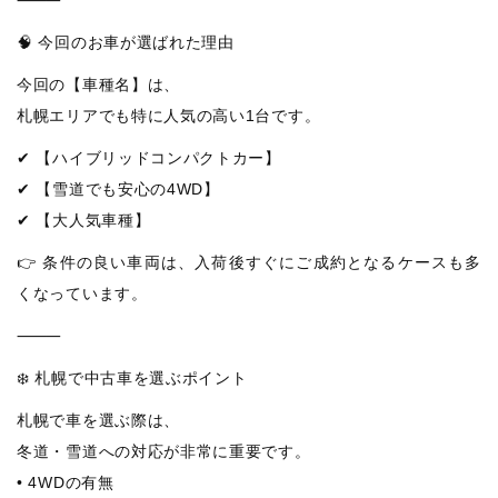
🧠 今回のお車が選ばれた理由
今回の【車種名】は、
札幌エリアでも特に人気の高い1台です。
✔ 【ハイブリッドコンパクトカー】
✔ 【雪道でも安心の4WD】
✔ 【大人気車種】
👉 条件の良い車両は、入荷後すぐにご成約となるケースも多
くなっています。
⸻
❄️ 札幌で中古車を選ぶポイント
札幌で車を選ぶ際は、
冬道・雪道への対応が非常に重要です。
• 4WDの有無