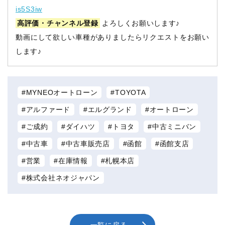
is5S3iw
高評価・チャンネル登録
よろしくお願いします♪
動画にして欲しい車種がありましたらリクエストをお願い
します♪
MYNEOオートローン
TOYOTA
アルファード
エルグランド
オートローン
ご成約
ダイハツ
トヨタ
中古ミニバン
中古車
中古車販売店
函館
函館支店
営業
在庫情報
札幌本店
株式会社ネオジャパン
一覧に戻る