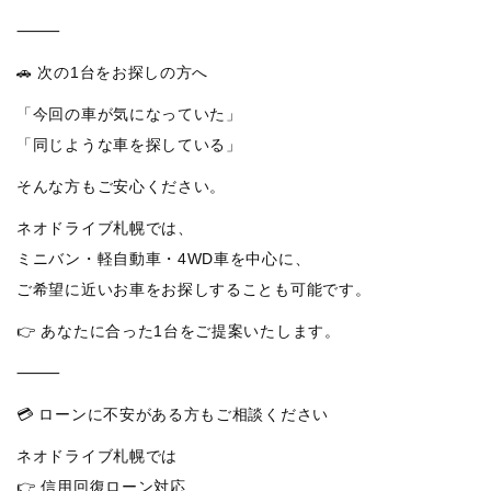
⸻
🚗 次の1台をお探しの方へ
「今回の車が気になっていた」
「同じような車を探している」
そんな方もご安心ください。
ネオドライブ札幌では、
ミニバン・軽自動車・4WD車を中心に、
ご希望に近いお車をお探しすることも可能です。
👉 あなたに合った1台をご提案いたします。
⸻
💳 ローンに不安がある方もご相談ください
ネオドライブ札幌では
👉 信用回復ローン対応