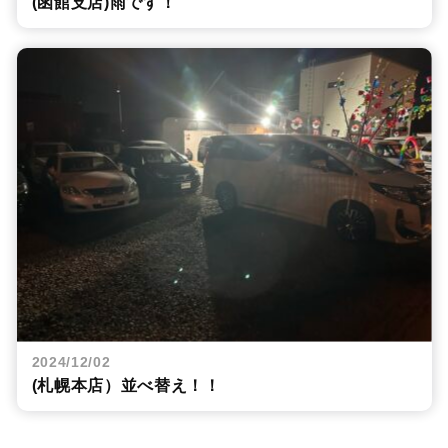
(函館支店)雨です！
2024/12/02
(札幌本店）並べ替え！！