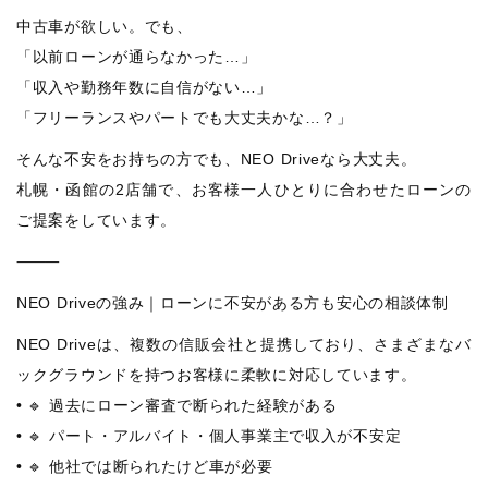
中古車が欲しい。でも、
「以前ローンが通らなかった…」
「収入や勤務年数に自信がない…」
「フリーランスやパートでも大丈夫かな…？」
そんな不安をお持ちの方でも、NEO Driveなら大丈夫。
札幌・函館の2店舗で、お客様一人ひとりに合わせたローンの
ご提案をしています。
⸻
NEO Driveの強み｜ローンに不安がある方も安心の相談体制
NEO Driveは、複数の信販会社と提携しており、さまざまなバ
ックグラウンドを持つお客様に柔軟に対応しています。
• 🔹 過去にローン審査で断られた経験がある
• 🔹 パート・アルバイト・個人事業主で収入が不安定
• 🔹 他社では断られたけど車が必要