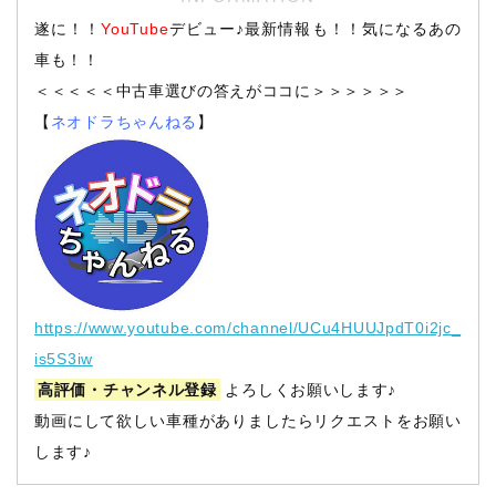
遂に！！
YouTube
デビュー♪最新情報も！！気になるあの
車も！！
＜＜＜＜＜中古車選びの答えがココに＞＞＞＞＞＞
【
ネオドラちゃんねる
】
https://www.youtube.com/channel/UCu4HUUJpdT0i2jc_
is5S3iw
高評価・チャンネル登録
よろしくお願いします♪
動画にして欲しい車種がありましたらリクエストをお願い
します♪