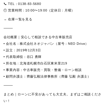
📞 TEL：0138-83-5680
🕙 営業時間：10:00〜19:00（定休日：月曜）
→ 在庫一覧を見る
⸻
会社概要｜安心して相談できる中古車販売店
• 会社名：株式会社ネオジャパン（屋号：NEO Drive）
• 設立：2019年12月3日
• 代表取締役：谷口 勇輝
• 所在地：北海道札幌市白石区東米里219
• 事業内容：中古車販売・買取・整備・ローン相談
• 顧問弁護士：齊藤弘毅法律事務所（齊藤 弘毅 弁護士）
⸻
まとめ｜ローンに不安があっても大丈夫。まずはご相談くださ
い！