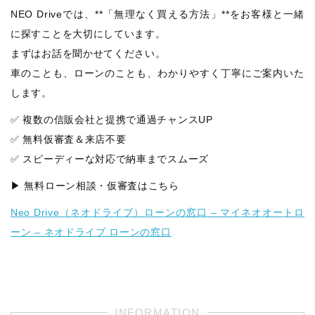
NEO Driveでは、**「無理なく買える方法」**をお客様と一緒
に探すことを大切にしています。
まずはお話を聞かせてください。
車のことも、ローンのことも、わかりやすく丁寧にご案内いた
します。
✅ 複数の信販会社と提携で通過チャンスUP
✅ 無料仮審査＆来店不要
✅ スピーディーな対応で納車までスムーズ
▶ 無料ローン相談・仮審査はこちら
Neo Drive（ネオドライブ）ローンの窓口 – マイネオオートロ
ーン – ネオドライブ ローンの窓口