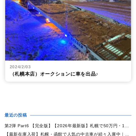
2024/2/03
（札幌本店）オークションに車を出品♪
最近の投稿
第2弾 Part6 【完全版】【2026年最新版】札幌で50万円・100万円・150万円ならどんな中古車が買える？予算別中古車選び完全ガイド
【最新在庫入荷】札幌・函館で人気の中古車が続々入庫中｜早い者勝ち！【トヨタ ヴォクシー2.0ZS煌Ⅱ 4WD】