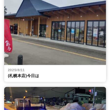
2025/8/11
(札幌本店)今日は