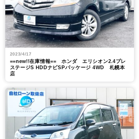
2023/4/17
==new!!在庫情報== ホンダ エリシオン2.4プレ
ステージS HDDナビSPパッケージ 4WD 札幌本
店