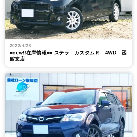
2022/4/28
=new!!在庫情報== ステラ カスタムＲ 4WD 函
館支店