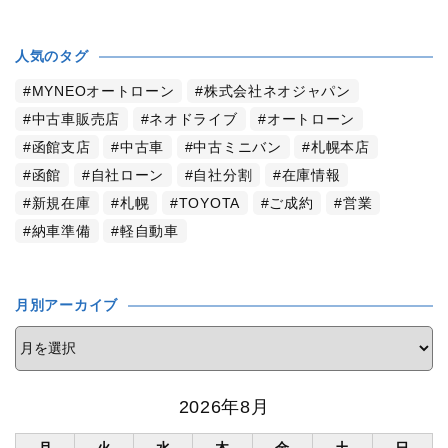
人気のタグ
MYNEOオートローン
株式会社ネオジャパン
中古車販売店
ネオドライブ
オートローン
函館支店
中古車
中古ミニバン
札幌本店
函館
自社ローン
自社分割
在庫情報
新規在庫
札幌
TOYOTA
ご成約
営業
納車準備
軽自動車
月別アーカイブ
2026年8月