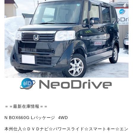
＝＝最新在庫情報＝＝
N BOX660G Lパッケージ 4WD
本州仕入☆ＤＶＤナビ☆パワースライド☆スマートキー☆エン