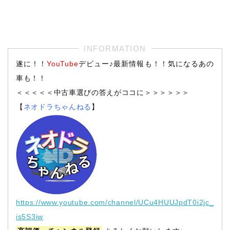
遂に！！
YouTube
デビュー♪最新情報も！！気になるあの
車も！！
＜＜＜＜＜中古車選びの答えがココに＞＞＞＞＞＞
【
ネオドラちゃんねる
】
https://www.youtube.com/channel/UCu4HUUJpdT0i2jc_
is5S3iw