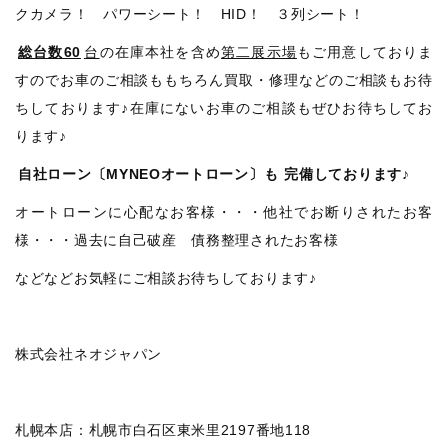
クカメラ！ パワーシート！ HID！ ３列シート！
総台数60
台
の在庫本社を含め
第二展示場
もご用意しておりま
すのでお車のご相談ももちろん買取・修理などのご相談もお待
ちしております♪在庫にないお車のご相談もぜひお待ちしてお
ります♪
自社ローン〔MYNEOオートローン〕も
完備しております♪
オートローンに心配なお客様・・・他社でお断りされたお客
様・・・過去に自己破産 債務整理されたお客様
などなどお気軽にご相談お待ちしております♪
株式会社ネオジャパン
札幌本店：札幌市白石区東米里2197番地118