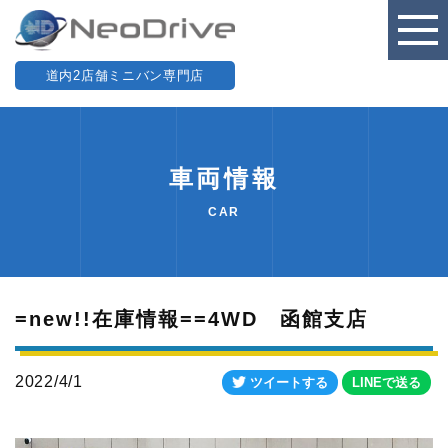
道内2店舗ミニバン専門店
車両情報
CAR
=new!!在庫情報==4WD 函館支店
2022/4/1
ツイートする
LINEで送る