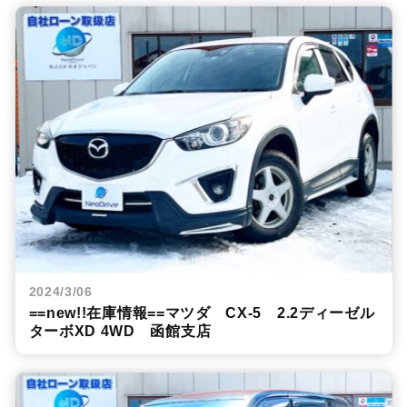
2024/3/06
==new!!在庫情報==マツダ CX-5 2.2ディーゼル
ターボXD 4WD 函館支店