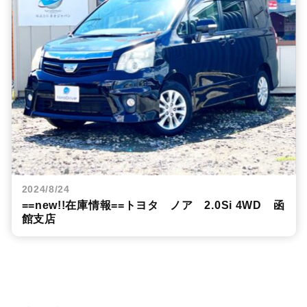
2024/8/24
==new!!在庫情報==トヨタ ノア 2.0Si 4WD 函
館支店