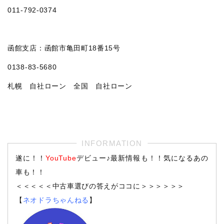
011‐792‐0374
函館支店：函館市亀田町18番15号
0138-83-5680
札幌 自社ローン 全国 自社ローン
遂に！！
YouTube
デビュー♪最新情報も！！気になるあの
車も！！
＜＜＜＜＜中古車選びの答えがココに＞＞＞＞＞＞
【
ネオドラちゃんねる
】