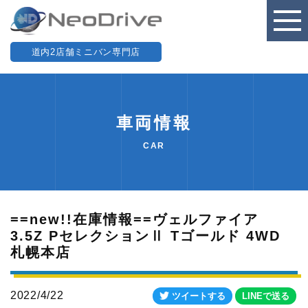
道内2店舗ミニバン専門店
車両情報
CAR
==new!!在庫情報==ヴェルファイア
3.5Z PセレクションⅡ Tゴールド 4WD
札幌本店
2022/4/22
ツイートする
LINEで送る