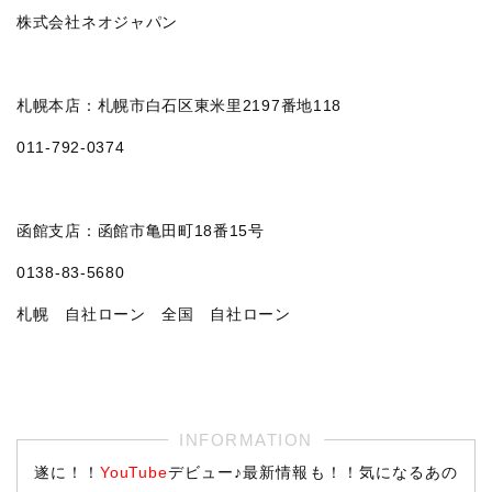
株式会社ネオジャパン
札幌本店：札幌市白石区東米里2197番地118
011‐792‐0374
函館支店：函館市亀田町18番15号
0138-83-5680
札幌 自社ローン 全国 自社ローン
遂に！！
YouTube
デビュー♪最新情報も！！気になるあの