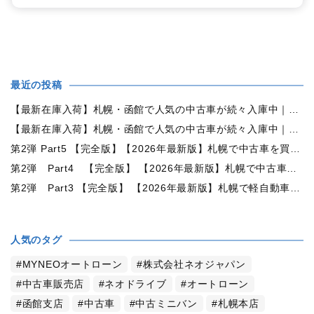
最近の投稿
【最新在庫入荷】札幌・函館で人気の中古車が続々入庫中｜早い者勝ち！【トヨタ ヴォクシー2.0ZS煌Ⅱ 4WD】
【最新在庫入荷】札幌・函館で人気の中古車が続々入庫中｜早い者勝ち！【ダイハツ タント660カスタムX 4WD】
第2弾 Part5 【完全版】【2026年最新版】札幌で中古車を買うなら何月がおすすめ？狙い目の時期・冬前に買うメリットを徹底解説
第2弾 Part4 【完全版】 【2026年最新版】札幌で中古車を買うなら2WDと4WDどっち？北海道の雪道・燃費・価格・維持費を徹底比較
第2弾 Part3 【完全版】 【2026年最新版】札幌で軽自動車を持つと月々いくら？維持費・ガソリン・保険・車検・冬タイヤまで徹底解説
人気のタグ
MYNEOオートローン
株式会社ネオジャパン
中古車販売店
ネオドライブ
オートローン
函館支店
中古車
中古ミニバン
札幌本店