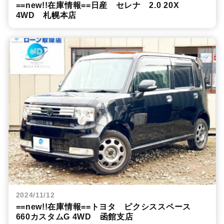
==new!!在庫情報==日産 セレナ 2.0 20X
4WD 札幌本店
2024/11/12
==new!!在庫情報==トヨタ ピクシススペース
660カスタムG 4WD 函館支店