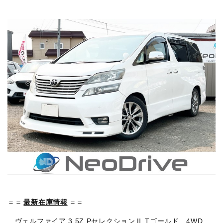
＝＝
最新在庫情報
＝＝
ヴェルファイア 3.5Z PセレクションⅡ Tゴールド 4WD