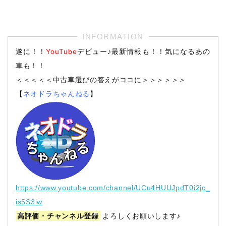
遂に！！
YouTube
デビュー♪最新情報も！！気になるあの
車も！！
＜＜＜＜＜中古車選びの答えがココに＞＞＞＞＞＞
【
ネオドラちゃんねる
】
https://www.youtube.com/channel/UCu4HUUJpdT0i2jc_
is5S3iw
高評価・チャンネル登録
よろしくお願いします♪