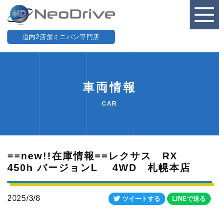
道内2店舗ミニバン専門店
車両情報
CAR
==new!!在庫情報==レクサス RX
450h バージョンL 4WD 札幌本店
2025/3/8
ツイートする
LINEで送る