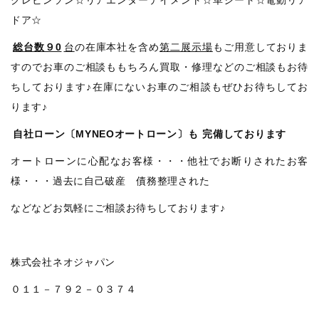
ドア☆
総台数９0
台
の在庫本社を含め
第二展示場
もご用意しておりま
すのでお車のご相談ももちろん買取・修理などのご相談もお待
ちしております♪在庫にないお車のご相談もぜひお待ちしてお
ります♪
自社ローン〔MYNEOオートローン〕も
完備しております
オートローンに心配なお客様・・・他社でお断りされたお客
様・・・過去に自己破産 債務整理された
などなどお気軽にご相談お待ちしております♪
株式会社ネオジャパン
０１１－７９２－０３７４