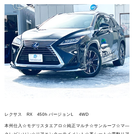
レクサス RX 450h バージョンL 4WD
本州仕入☆モデリスタエアロ☆純正マルチ☆サンルーフ☆マ―
クレビンソン☆リアエンターテイメント☆革シート☆電動リア