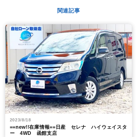
関連記事
2023/8/18
==new!!在庫情報==日産 セレナ ハイウェイスタ
ー 4WD 函館支店