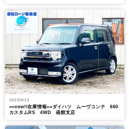
2023/6/13
==new!!在庫情報==ダイハツ ムーヴコンテ 660
カスタムRS 4WD 函館支店