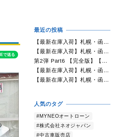
最近の投稿
【最新在庫入荷】札幌・函館で人気の中古車が続々入庫中｜早い者勝ち！【日産 ルークス660X 4WD】
【最新在庫入荷】札幌・函館で人気の中古車が続々入庫中｜早い者勝ち！【ダイハツ ムーヴコンテ660L 4WD】
NEで送る
第2弾 Part6 【完全版】【2026年最新版】札幌で50万円・100万円・150万円ならどんな中古車が買える？予算別中古車選び完全ガイド
【最新在庫入荷】札幌・函館で人気の中古車が続々入庫中｜早い者勝ち！【トヨタ ヴォクシー2.0ZS煌Ⅱ 4WD】
【最新在庫入荷】札幌・函館で人気の中古車が続々入庫中｜早い者勝ち！【ダイハツ タント660カスタムX 4WD】
人気のタグ
MYNEOオートローン
株式会社ネオジャパン
中古車販売店