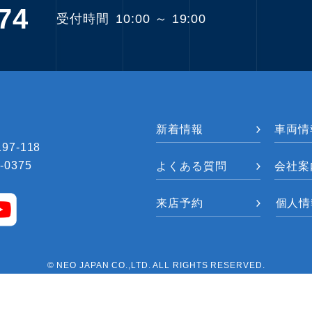
74
受付時間
10:00 ～ 19:00
新着情報
車両情
7-118
-0375
よくある質問
会社案
来店予約
個人情
© NEO JAPAN CO.,LTD. ALL RIGHTS RESERVED.