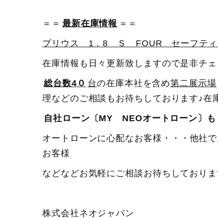
＝＝
最新在庫情報
＝＝
プリウス 1．8 Ｓ FOUR セーフティ
在庫情報も日々更新致しますので是非チェ
総台数4０
台
の在庫本社を含め
第二展示場
理などのご相談もお待ちしております♪在
自社ローン〔MY NEOオートローン〕も
オートローンに心配なお客様・・・他社で
お客様
などなどお気軽にご相談お待ちしておりま
株式会社ネオジャパン