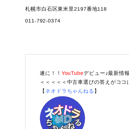
札幌市白石区東米里2197番地118
011‐792‐0374
遂に！！
YouTube
デビュー♪最新情
＜＜＜＜＜中古車選びの答えがココ
【
ネオドラちゃんねる
】