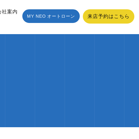
会社案内
MY NEO オートローン
来店予約はこちら