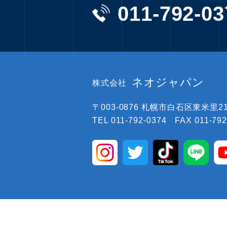
011-792-03
ネオジャパン
株式会社
〒003-0876
札幌市白石区東米里219
TEL 011-792-0374 FAX 011-792