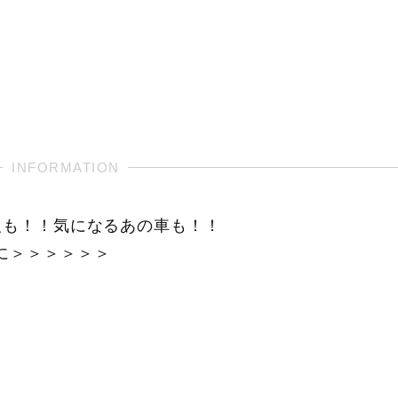
報も！！気になるあの車も！！
に＞＞＞＞＞＞