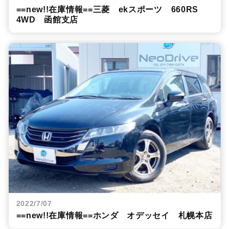
==new!!在庫情報==三菱 ekスポーツ 660RS
4WD 函館支店
2022/7/07
==new!!在庫情報==ホンダ オデッセイ 札幌本店