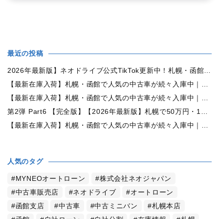
最近の投稿
2026年最新版】ネオドライブ公式TikTok更新中！札幌・函館の中古車情報を動画で発信
【最新在庫入荷】札幌・函館で人気の中古車が続々入庫中｜早い者勝ち！【日産 ルークス660X 4WD】
【最新在庫入荷】札幌・函館で人気の中古車が続々入庫中｜早い者勝ち！【ダイハツ ムーヴコンテ660L 4WD】
第2弾 Part6 【完全版】【2026年最新版】札幌で50万円・100万円・150万円ならどんな中古車が買える？予算別中古車選び完全ガイド
【最新在庫入荷】札幌・函館で人気の中古車が続々入庫中｜早い者勝ち！【トヨタ ヴォクシー2.0ZS煌Ⅱ 4WD】
人気のタグ
MYNEOオートローン
株式会社ネオジャパン
中古車販売店
ネオドライブ
オートローン
函館支店
中古車
中古ミニバン
札幌本店