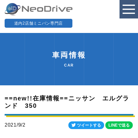
道内2店舗ミニバン専門店
車両情報
CAR
==new!!在庫情報==ニッサン エルグラ
ンド 350
2021/9/2
ツイートする
LINEで送る