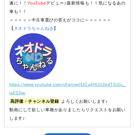
遂に！！
YouTube
デビュー♪最新情報も！！気になるあの
車も！！
＜＜＜＜＜中古車選びの答えがココに＞＞＞＞＞＞
【
ネオドラちゃんねる
】
https://www.youtube.com/channel/UCu4HUUJpdT0i2jc_
is5S3iw
高評価・チャンネル登録
よろしくお願いします♪
動画にして欲しい車種がありましたらリクエストをお願い
します♪