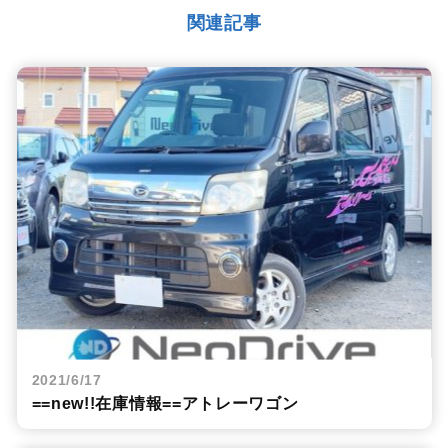
関連記事
2021/6/17
==new!!在庫情報==アトレーワゴン