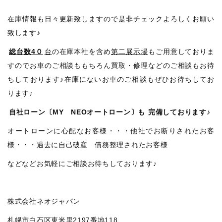
在庫情報も日々更新致しますので是非チェックよろしくお願い
致します♪
総台数4０
台
の在庫本社を含め
第二展示場
もご用意しておりま
すのでお車のご相談ももちろん買取・修理などのご相談もお待
ちしております♪在庫にないお車のご相談もぜひお待ちしてお
ります♪
自社ローン〔MY NEOオートローン〕も
完備しております♪
オートローンに心配なお客様・・・他社でお断りされたお客
様・・・過去に自己破産 債務整理されたお客様
などなどお気軽にご相談お待ちしております♪
株式会社ネオジャパン
札幌市白石区東米里2197番地118