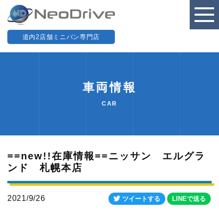
道内2店舗ミニバン専門店
車両情報
CAR
==new!!在庫情報==ニッサン エルグラ
ンド 札幌本店
2021/9/26
ツイートする
LINEで送る