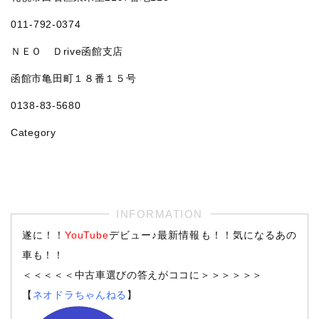
011‐792‐0374
ＮＥＯ Ｄrive函館支店
函館市亀田町１８番１５号
0138-83-5680
Category
遂に！！
YouTube
デビュー♪最新情報も！！気になるあの
車も！！
＜＜＜＜＜中古車選びの答えがココに＞＞＞＞＞＞
【
ネオドラちゃんねる
】