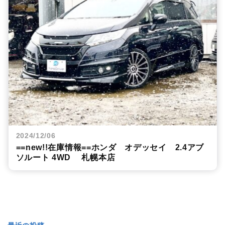
2024/12/06
==new!!在庫情報==ホンダ オデッセイ 2.4アブ
ソルート 4WD 札幌本店