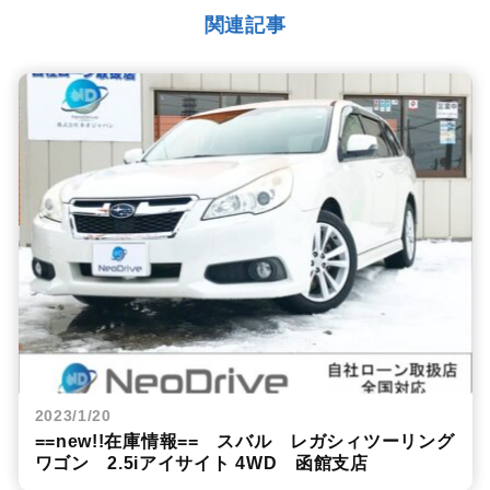
関連記事
2023/1/20
==new!!在庫情報== スバル レガシィツーリング
ワゴン 2.5iアイサイト 4WD 函館支店