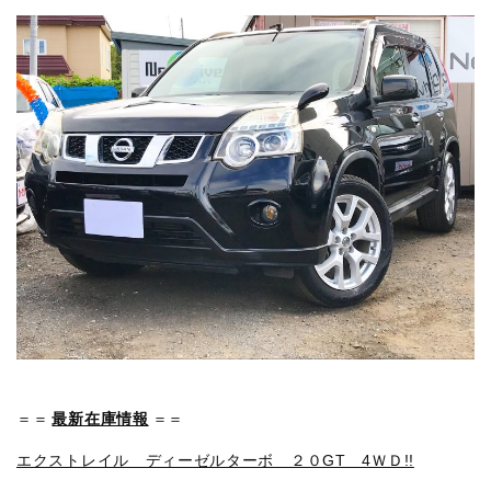
＝＝
最新在庫情報
＝＝
エクストレイル ディーゼルターボ ２０GT 4ＷＤ!!