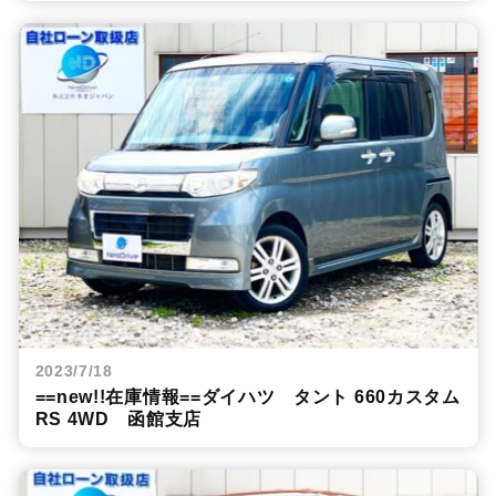
2023/7/18
==new!!在庫情報==ダイハツ タント 660カスタム
RS 4WD 函館支店