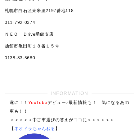
札幌市白石区東米里2197番地118
011‐792‐0374
ＮＥＯ Ｄrive函館支店
函館市亀田町１８番１５号
0138-83-5680
遂に！！
YouTube
デビュー♪最新情報も！！気になるあの
車も！！
＜＜＜＜＜中古車選びの答えがココに＞＞＞＞＞＞
【
ネオドラちゃんねる
】