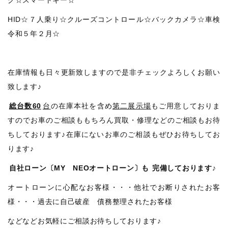
HID☆７人乗り☆クルーズコントロール☆バックカメラ☆車検
令和５年２月☆
在庫情報も日々更新致しますので是非チェックよろしくお願い
致します♪
総台数60
台
の在庫本社を含め
第二展示場
もご用意しておりま
すのでお車のご相談ももちろん買取・修理などのご相談もお待
ちしております♪在庫にないお車のご相談もぜひお待ちしてお
ります♪
自社ローン〔MY NEOオートローン〕も
完備しております♪
オートローンに心配なお客様・・・他社でお断りされたお客
様・・・過去に自己破産 債務整理されたお客様
などなどお気軽にご相談お待ちしております♪