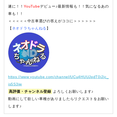
遂に！！
YouTube
デビュー♪最新情報も！！気になるあの
車も！！
＜＜＜＜＜中古車選びの答えがココに＞＞＞＞＞＞
【
ネオドラちゃんねる
】
https://www.youtube.com/channel/UCu4HUUJpdT0i2jc_
is5S3iw
高評価・チャンネル登録
よろしくお願いします♪
動画にして欲しい車種がありましたらリクエストをお願い
します♪