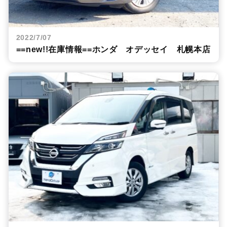
2022/7/07
==new!!在庫情報==ホンダ オデッセイ 札幌本店