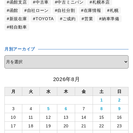
函館支店
中古車
中古ミニバン
札幌本店
函館
自社ローン
自社分割
在庫情報
札幌
新規在庫
TOYOTA
ご成約
営業
納車準備
軽自動車
月別アーカイブ
2026年8月
月
火
水
木
金
土
日
1
2
3
4
5
6
7
8
9
10
11
12
13
14
15
16
17
18
19
20
21
22
23