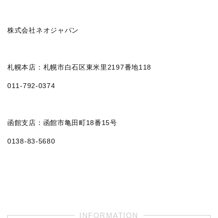
株式会社ネオジャパン
札幌本店：札幌市白石区東米里2197番地118
011‐792‐0374
函館支店：函館市亀田町18番15号
0138-83-5680