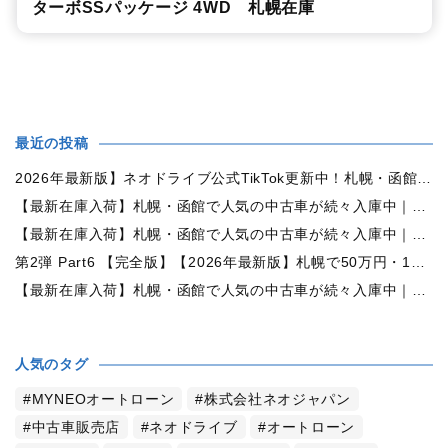
ターボSSパッケージ 4WD 札幌在庫
最近の投稿
2026年最新版】ネオドライブ公式TikTok更新中！札幌・函館の中古車情報を動画で発信
【最新在庫入荷】札幌・函館で人気の中古車が続々入庫中｜早い者勝ち！【日産 ルークス660X 4WD】
【最新在庫入荷】札幌・函館で人気の中古車が続々入庫中｜早い者勝ち！【ダイハツ ムーヴコンテ660L 4WD】
第2弾 Part6 【完全版】【2026年最新版】札幌で50万円・100万円・150万円ならどんな中古車が買える？予算別中古車選び完全ガイド
【最新在庫入荷】札幌・函館で人気の中古車が続々入庫中｜早い者勝ち！【トヨタ ヴォクシー2.0ZS煌Ⅱ 4WD】
人気のタグ
MYNEOオートローン
株式会社ネオジャパン
中古車販売店
ネオドライブ
オートローン