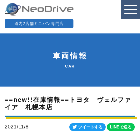
道内2店舗ミニバン専門店
車両情報
CAR
==new!!在庫情報==トヨタ ヴェルファ
イア 札幌本店
2021/11/8
ツイートする
LINEで送る