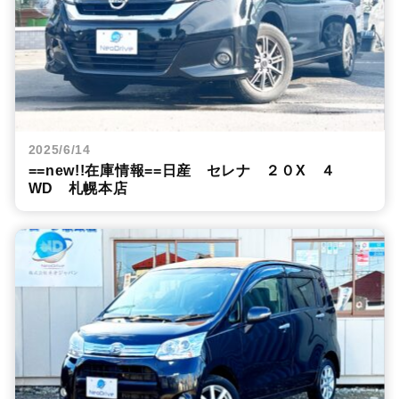
2025/6/14
==new!!在庫情報==日産 セレナ ２０X ４
WD 札幌本店