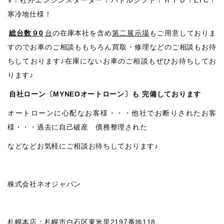
寒冷地仕様！
総台数９0
台
の在庫本社を含め
第二展示場
もご用意しておりま
すのでお車のご相談ももちろん買取・修理などのご相談もお待
ちしております♪在庫にないお車のご相談もぜひお待ちしてお
ります♪
自社ローン〔MYNEOオートローン〕も
完備しております
オートローンに心配なお客様・・・他社でお断りされたお客
様・・・過去に自己破産 債務整理された
などなどお気軽にご相談お待ちしております♪
株式会社ネオジャパン
札幌本店：札幌市白石区東米里2197番地118