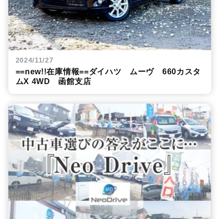
2024/11/27
==new!!在庫情報==ダイハツ ムーヴ 660カスタ
ムX 4WD 函館支店