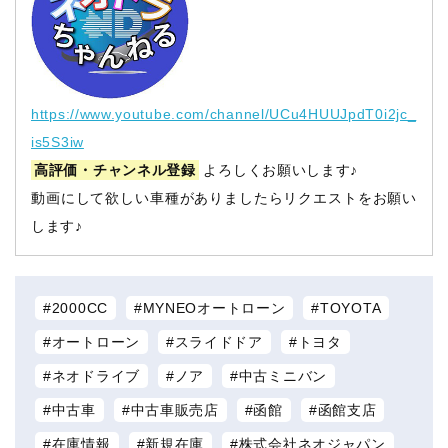
https://www.youtube.com/channel/UCu4HUUJpdT0i2jc_
is5S3iw
高評価・チャンネル登録
よろしくお願いします♪
動画にして欲しい車種がありましたらリクエストをお願い
します♪
2000CC
MYNEOオートローン
TOYOTA
オートローン
スライドドア
トヨタ
ネオドライブ
ノア
中古ミニバン
中古車
中古車販売店
函館
函館支店
在庫情報
新規在庫
株式会社ネオジャパン