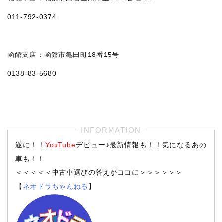
011‐792‐0374
函館支店：函館市亀田町18番15号
0138-83-5680
遂に！！
YouTube
デビュー♪最新情報も！！気になるあの
車も！！
＜＜＜＜＜中古車選びの答えがココに＞＞＞＞＞＞
【
ネオドラちゃんねる
】