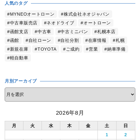
人気のタグ
MYNEOオートローン
株式会社ネオジャパン
中古車販売店
ネオドライブ
オートローン
函館支店
中古車
中古ミニバン
札幌本店
函館
自社ローン
自社分割
在庫情報
札幌
新規在庫
TOYOTA
ご成約
営業
納車準備
軽自動車
月別アーカイブ
2026年8月
月
火
水
木
金
土
日
1
2