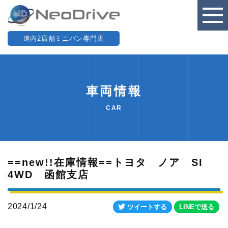
道内2店舗ミニバン専門店
車両情報
CAR
==new!!在庫情報==トヨタ ノア SI
4WD 函館支店
2024/1/24
ツイートする
LINEで送る