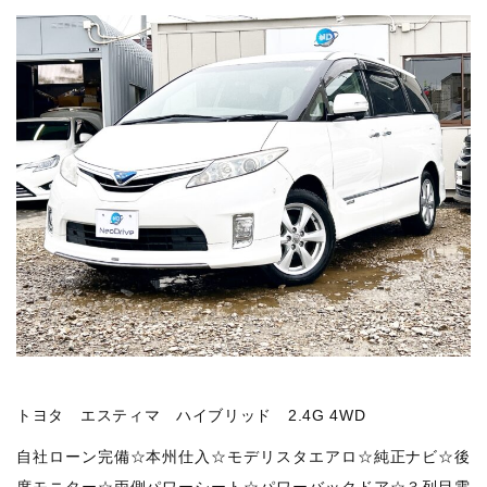
トヨタ エスティマ ハイブリッド 2.4G 4WD
自社ローン完備☆本州仕入☆モデリスタエアロ☆純正ナビ☆後
席モニター☆両側パワーシート☆パワーバックドア☆３列目電