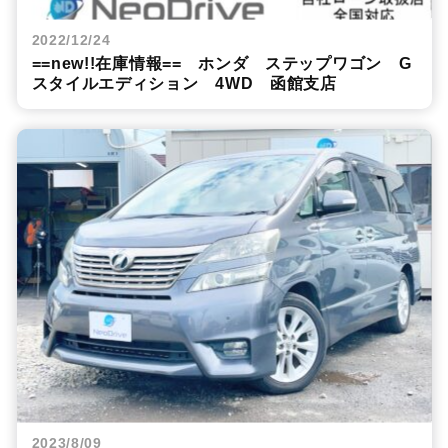
2022/12/24
==new!!在庫情報== ホンダ ステップワゴン G
スタイルエディション 4WD 函館支店
2023/8/09