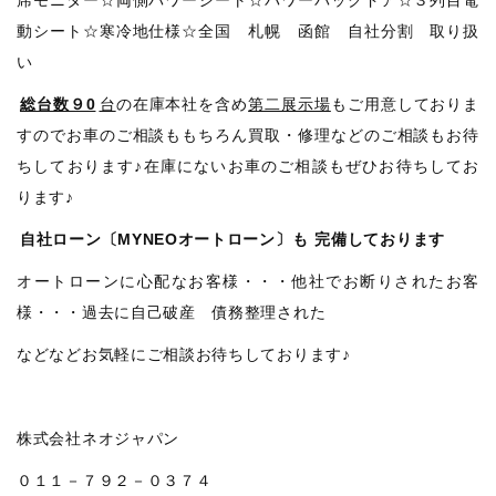
動シート☆寒冷地仕様☆全国 札幌 函館 自社分割 取り扱
い
総台数９0
台
の在庫本社を含め
第二展示場
もご用意しておりま
すのでお車のご相談ももちろん買取・修理などのご相談もお待
ちしております♪在庫にないお車のご相談もぜひお待ちしてお
ります♪
自社ローン〔MYNEOオートローン〕も
完備しております
オートローンに心配なお客様・・・他社でお断りされたお客
様・・・過去に自己破産 債務整理された
などなどお気軽にご相談お待ちしております♪
株式会社ネオジャパン
０１１－７９２－０３７４