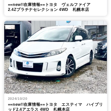
==new!!在庫情報==トヨタ ヴェルファイア
2.4Zプラチナセレクション 4WD 札幌本店
2024/10/20
==new!!在庫情報==トヨタ エスティマ ハイブリ
ッド2.4アエラス 4WD 札幌本店