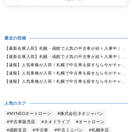
最近の投稿
【最新在庫入荷】札幌・函館で人気の中古車が続々入庫中｜早い者勝ち！【日産 セレナ2.0HスターVセレクション+Safety 4WD】
【最新在庫入荷】札幌・函館で人気の中古車が続々入庫中｜早い者勝ち！【ホンダ オデッセイ2.4Mエアロパッケージ 4WD】
【速報】人気車種が入荷！札幌で中古車を探すなら今がチャンス！早い者勝ち！【トヨタ・シエンタ1.5G 4WD】
【速報】人気車種が入荷！札幌で中古車を探すなら今がチャンス！早い者勝ち！【日産・エルグランド 3.5 350ハイウェイスターアーバンクロム4WD】
【速報】人気車種が入荷！札幌で中古車を探すなら今がチャンス！早い者勝ち！【ホンダ・オデッセイ 2.4アブソルートEXホンダセンシング 4WD】
人気のタグ
MYNEOオートローン
株式会社ネオジャパン
中古車販売店
ネオドライブ
オートローン
函館支店
中古車
中古ミニバン
札幌本店