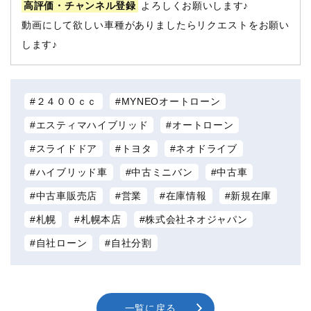
高評価・チャンネル登録
よろしくお願いします♪
動画にして欲しい車種がありましたらリクエストをお願い
します♪
２４００ｃｃ
MYNEOオートローン
エスティマハイブリッド
オートローン
スライドドア
トヨタ
ネオドライブ
ハイブリッド車
中古ミニバン
中古車
中古車販売店
営業
在庫情報
新規在庫
札幌
札幌本店
株式会社ネオジャパン
自社ローン
自社分割
一覧に戻る