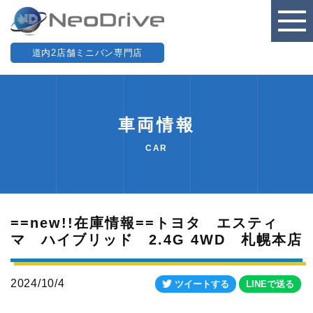
道内2店舗ミニバン専門店
車両情報
CAR
==new!!在庫情報==トヨタ エスティ
マ ハイブリッド 2.4G 4WD 札幌本店
2024/10/4
ツイートする
LINEで送る