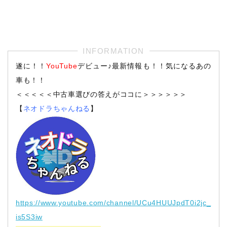
遂に！！
YouTube
デビュー♪最新情報も！！気になるあの
車も！！
＜＜＜＜＜中古車選びの答えがココに＞＞＞＞＞＞
【
ネオドラちゃんねる
】
https://www.youtube.com/channel/UCu4HUUJpdT0i2jc_
is5S3iw