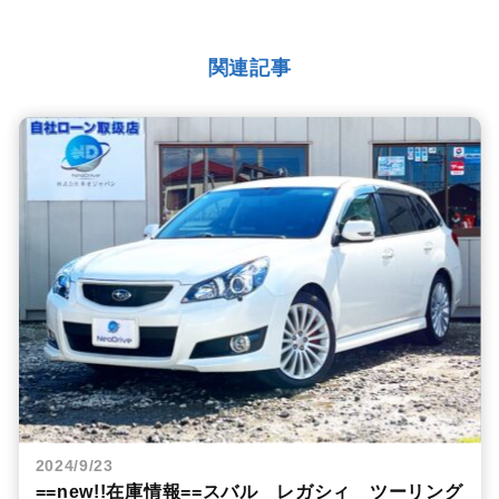
関連記事
2024/9/23
==new!!在庫情報==スバル レガシィ ツーリング