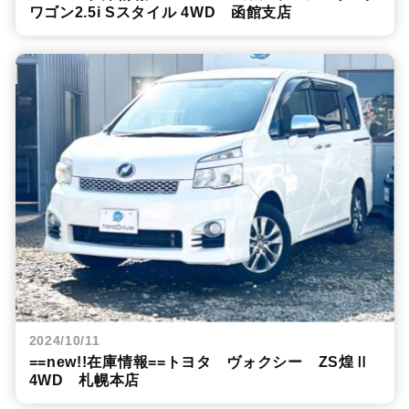
ワゴン2.5i Sスタイル 4WD 函館支店
2024/10/11
==new!!在庫情報==トヨタ ヴォクシー ZS煌Ⅱ
4WD 札幌本店