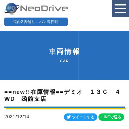
道内2店舗ミニバン専門店
車両情報
CAR
==new!!在庫情報==デミオ １３Ｃ ４
WD 函館支店
2021/12/14
ツイートする
LINEで送る