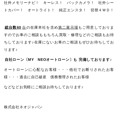
社外メモリーナビ！ キーレス！ バックカメラ！ 社外シー
トカバー！ オートライト！ 純正エンスタ！ 切替４ＷＤ！
総台数60
台
の在庫本社を含め
第二展示場
もご用意しておりま
すのでお車のご相談ももちろん買取・修理などのご相談もお待
ちしております♪在庫にないお車のご相談もぜひお待ちしてお
ります♪
自社ローン〔MY NEOオートローン〕も
完備しております♪
オートローンに心配なお客様・・・他社でお断りされたお客
様・・・過去に自己破産 債務整理されたお客様
などなどお気軽にご相談お待ちしております♪
株式会社ネオジャパン