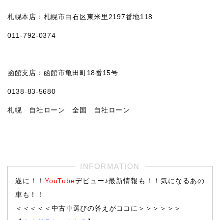
札幌本店：札幌市白石区東米里2197番地118
011‐792‐0374
函館支店：函館市亀田町18番15号
0138-83-5680
札幌 自社ローン 全国 自社ローン
遂に！！
YouTube
デビュー♪最新情報も！！気になるあの
車も！！
＜＜＜＜＜中古車選びの答えがココに＞＞＞＞＞＞