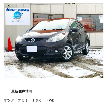
＝＝
最新在庫情報
＝＝
マツダ デミオ １３Ｃ 4WD