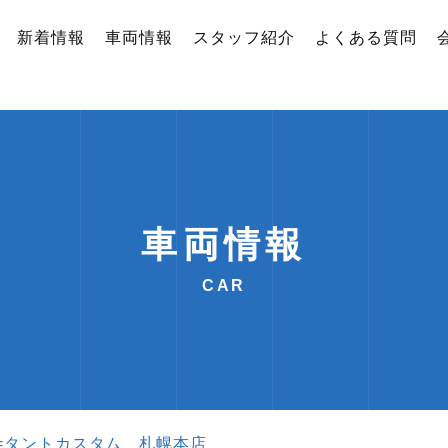
新着情報
車両情報
スタッフ紹介
よくある質問
車両情報
CAR
報==タントカスタム 札幌本店