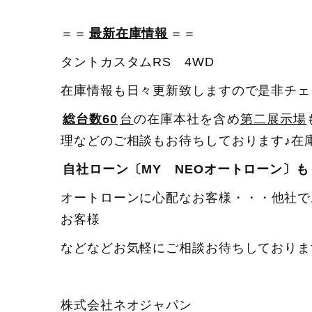
＝＝
最新在庫情報
＝＝
タントカスタムRS 4WD
在庫情報も日々更新致しますので是非チェ
総台数60
台
の在庫本社を含め
第二展示場
理などのご相談もお待ちしております♪在
自社ローン〔MY NEOオートローン〕も
オートローンに心配なお客様・・・他社で
お客様
などなどお気軽にご相談お待ちしておりま
株式会社ネオジャパン