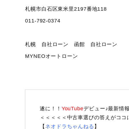
札幌市白石区東米里2197番地118
011‐792‐0374
札幌 自社ローン 函館 自社ローン
MYNEOオートローン
遂に！！
YouTube
デビュー♪最新情
＜＜＜＜＜中古車選びの答えがココ
【
ネオドラちゃんねる
】