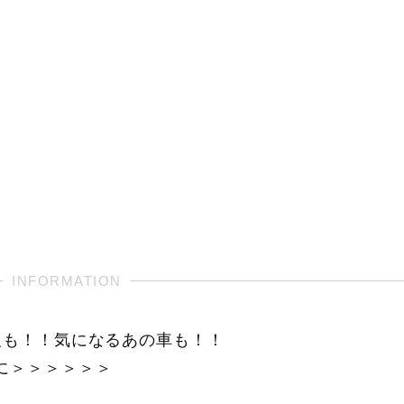
報も！！気になるあの車も！！
に＞＞＞＞＞＞