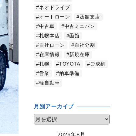
ネオドライブ
オートローン
函館支店
中古車
中古ミニバン
札幌本店
函館
自社ローン
自社分割
在庫情報
新規在庫
札幌
TOYOTA
ご成約
営業
納車準備
軽自動車
月別アーカイブ
2026年8月