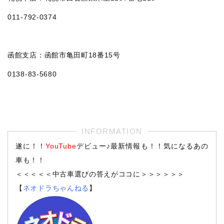
011‐792‐0374
函館支店：函館市亀田町18番15号
0138-83-5680
遂に！！
YouTube
デビュー♪最新情報も！！気になるあの
車も！！
＜＜＜＜＜中古車選びの答えがココに＞＞＞＞＞＞
【
ネオドラちゃんねる
】