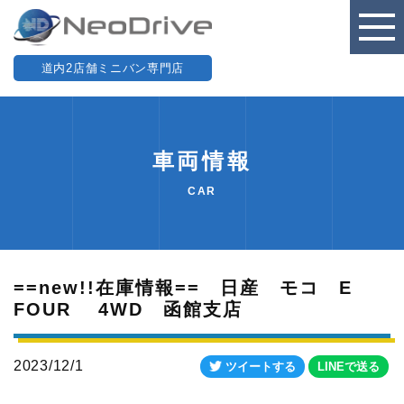
道内2店舗ミニバン専門店
車両情報
CAR
==new!!在庫情報== 日産 モコ E
FOUR 4WD 函館支店
2023/12/1
ツイートする
LINEで送る