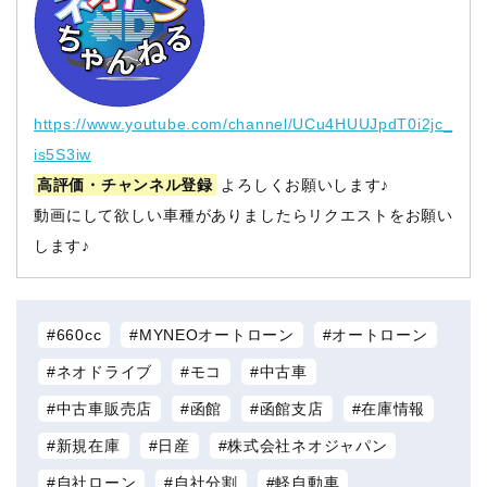
https://www.youtube.com/channel/UCu4HUUJpdT0i2jc_
is5S3iw
高評価・チャンネル登録
よろしくお願いします♪
動画にして欲しい車種がありましたらリクエストをお願い
します♪
660cc
MYNEOオートローン
オートローン
ネオドライブ
モコ
中古車
中古車販売店
函館
函館支店
在庫情報
新規在庫
日産
株式会社ネオジャパン
自社ローン
自社分割
軽自動車