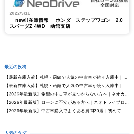
2022/9/11
==new!!在庫情報== ホンダ ステップワゴン 2.0
スパーダZ 4WD 函館支店
最近の投稿
【最新在庫入荷】札幌・函館で人気の中古車が続々入庫中｜早い者勝ち！【ダイハツ ミラココア660プラスX 4WD】
【最新在庫入荷】札幌・函館で人気の中古車が続々入庫中｜早い者勝ち！【ホンダ N-BOX660カスタムG Lパッケージ 4WD】
【2026年最新版】希望の中古車が見つからない方へ｜ネオカーオーダーで理想の一台を全国からお探しします
【2026年最新版】ローンに不安がある方へ｜ネオドライブローンの窓口で新しいカーライフをサポート
【2026年最新版】中古車購入でよくある質問20選｜初めての方でも失敗しない完全ガイド【札幌・北海道対応】
人気のタグ