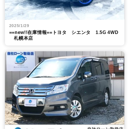
2025/1/29
==new!!在庫情報==トヨタ シエンタ 1.5G 4WD
札幌本店