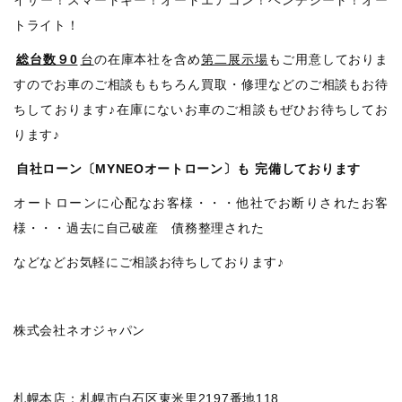
トライト！
総台数９0
台
の在庫本社を含め
第二展示場
もご用意しておりま
すのでお車のご相談ももちろん買取・修理などのご相談もお待
ちしております♪在庫にないお車のご相談もぜひお待ちしてお
ります♪
自社ローン〔MYNEOオートローン〕も
完備しております
オートローンに心配なお客様・・・他社でお断りされたお客
様・・・過去に自己破産 債務整理された
などなどお気軽にご相談お待ちしております♪
株式会社ネオジャパン
札幌本店：札幌市白石区東米里2197番地118