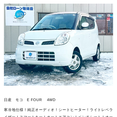
日産 モコ E FOUR 4WD
寒冷地仕様！純正オーディオ！シートヒーター！ライトレベラ
イザー！スマートキー！オートエアコン！ベンチシート！オー