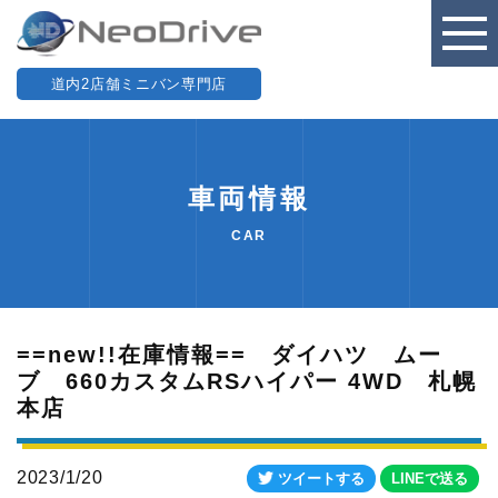
道内2店舗ミニバン専門店
車両情報
CAR
==new!!在庫情報== ダイハツ ムー
ブ 660カスタムRSハイパー 4WD 札幌
本店
2023/1/20
ツイートする
LINEで送る