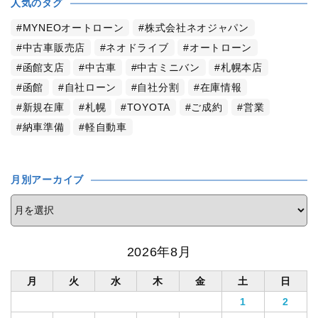
人気のタグ
MYNEOオートローン
株式会社ネオジャパン
中古車販売店
ネオドライブ
オートローン
函館支店
中古車
中古ミニバン
札幌本店
函館
自社ローン
自社分割
在庫情報
新規在庫
札幌
TOYOTA
ご成約
営業
納車準備
軽自動車
月別アーカイブ
2026年8月
月
火
水
木
金
土
日
1
2