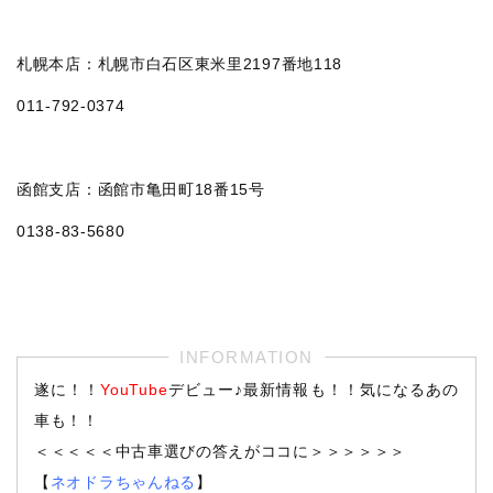
札幌本店：札幌市白石区東米里2197番地118
011‐792‐0374
函館支店：函館市亀田町18番15号
0138-83-5680
遂に！！
YouTube
デビュー♪最新情報も！！気になるあの
車も！！
＜＜＜＜＜中古車選びの答えがココに＞＞＞＞＞＞
【
ネオドラちゃんねる
】