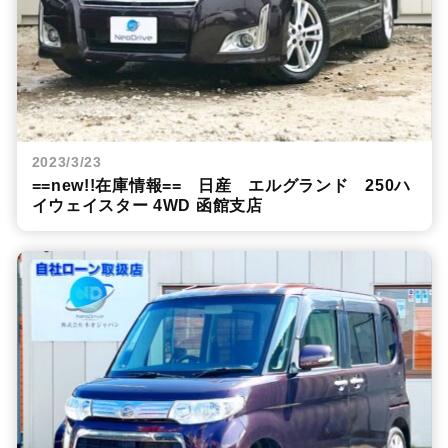
2023/3/23
==new!!在庫情報== 日産 エルグランド 250ハ
イウェイスター 4WD 函館支店