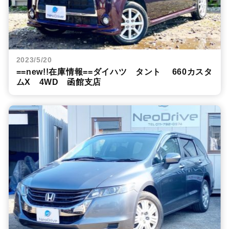
2023/5/20
==new!!在庫情報==ダイハツ タント 660カスタ
ムX 4WD 函館支店