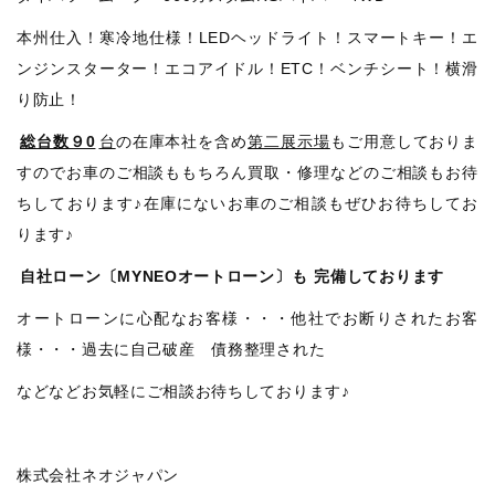
本州仕入！寒冷地仕様！LEDヘッドライト！スマートキー！エ
ンジンスターター！エコアイドル！ETC！ベンチシート！横滑
り防止！
総台数９0
台
の在庫本社を含め
第二展示場
もご用意しておりま
すのでお車のご相談ももちろん買取・修理などのご相談もお待
ちしております♪在庫にないお車のご相談もぜひお待ちしてお
ります♪
自社ローン〔MYNEOオートローン〕も
完備しております
オートローンに心配なお客様・・・他社でお断りされたお客
様・・・過去に自己破産 債務整理された
などなどお気軽にご相談お待ちしております♪
株式会社ネオジャパン