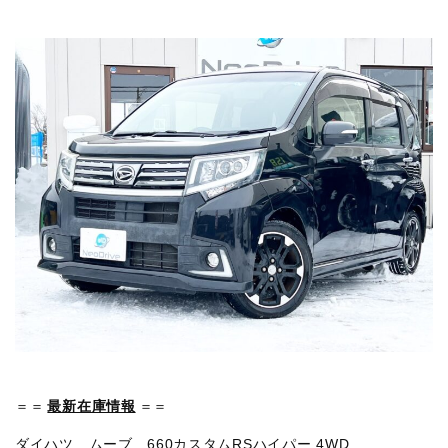
＝＝
最新在庫情報
＝＝
ダイハツ ムーブ 660カスタムRSハイパー 4WD